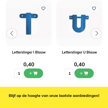
Letterslinger I Blauw
Letterslinger U Blauw
0,40
0,40
Blijf op de hoogte van onze laatste aanbiedingen!