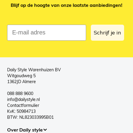
Blijf op de hoogte van onze laatste aanbiedingen!
E-mail adres
Schrijf je in
Daily Style Warenhuizen BV
Witgoudweg 5
1362JD Almere
088 888 9600
info@dailystyle.nl
Contactformulier
KvK: 50984713
BTW: NL823033995B01
Over Daily style