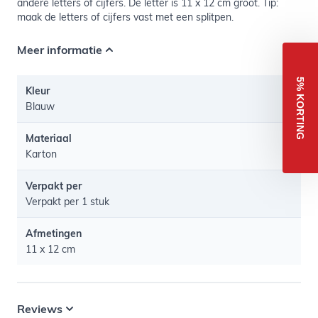
andere letters of cijfers. De letter is 11 x 12 cm groot. Tip:
maak de letters of cijfers vast met een splitpen.
Meer informatie
5% KORTING
Kleur
Blauw
Materiaal
Karton
Verpakt per
Verpakt per 1 stuk
Afmetingen
11 x 12 cm
Reviews