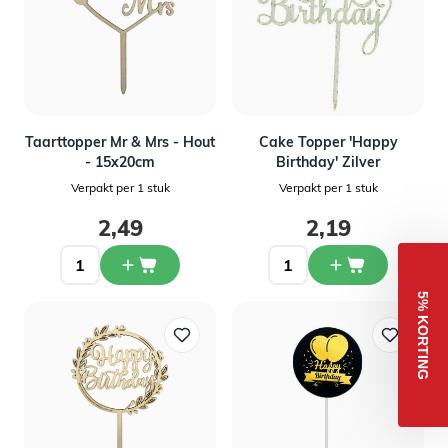
Taarttopper Mr & Mrs - Hout
Cake Topper 'Happy
- 15x20cm
Birthday' Zilver
Verpakt per 1 stuk
Verpakt per 1 stuk
2,49
2,19
5% KORTING