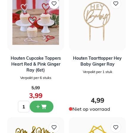
Houten Cupcake Toppers
Houten Taarttopper Hey
Heart Red & Pink Ginger
Baby Ginger Ray
Ray (6st)
Verpakt per 1 stuk
Verpakt per 6 stuks
Normale prijs
5,99
Speciale prijs
3,99
4,99
Niet op voorraad