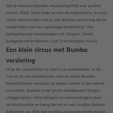
dat je met een Bumba verjaardag flink wat punten
scoort. Daily Style helpt je met de organisatie. In onze
online feestwinkel vind je alle Bumba versiering die je
nodig hebt voor een geslaagd kinderfeest. Van
bontgekleurde feesthoedjes tot slingers. Uniek,
budgetproof en binnen 2 tot 3 werkdagen in huis.
Een klein circus met Bumba
versiering
Of je de verjaardag nu viert in je woonkamer, in de
tuin of op een feestlocatie: met de juiste Bumba
feestartikelen verander je iedere ruimte in een kleine
circustent. Bumba is het grote middelpunt! Slinger
vlaggenlijnen, letterslingers en clownsslingers door
de feestlocatie en hang her en er wat vrolijke Bumba
ballonnen op. Met dat vrolijke clownsgezichtje overal