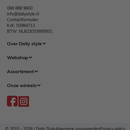
088 888 9600
info@dailystyle.nl
Contactformulier
KvK: 50984713
BTW: NL823033995B01
Over Daily style
Webshop
Assortiment
Onze winkels
© 2015 - 2026 | Daily Style
Algemene voorwaarden
Privacy policy