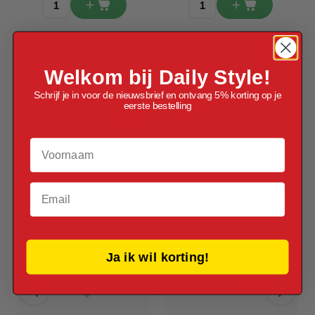
Welkom bij Daily Style!
Schrijf je in voor de nieuwsbrief en ontvang 5% korting op je
eerste bestelling
1
2
3
U lees momenteel pagina
Pagina
Pagina
Voornaam
Meest populaire producten
Email
Ja ik wil korting!