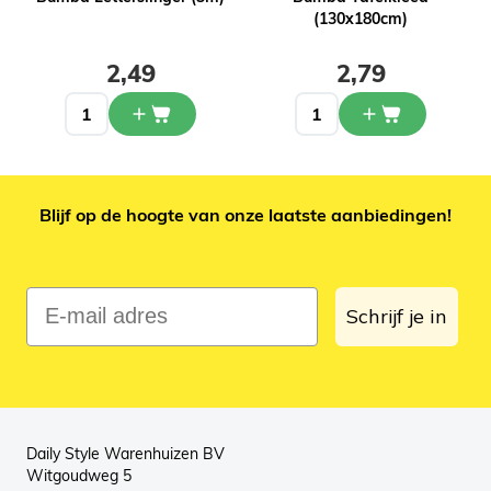
(130x180cm)
2,49
2,79
Blijf op de hoogte van onze laatste aanbiedingen!
E-mail adres
Schrijf je in
Daily Style Warenhuizen BV
Witgoudweg 5