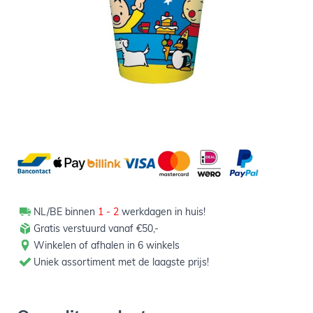
2,09
Verpakt per 8 stuks
Aantal
-
+
In winkelwagen
NL/BE binnen
1 - 2
werkdagen in huis!
Gratis verstuurd vanaf €50,-
Winkelen of afhalen in 6 winkels
Uniek assortiment met de laagste prijs!