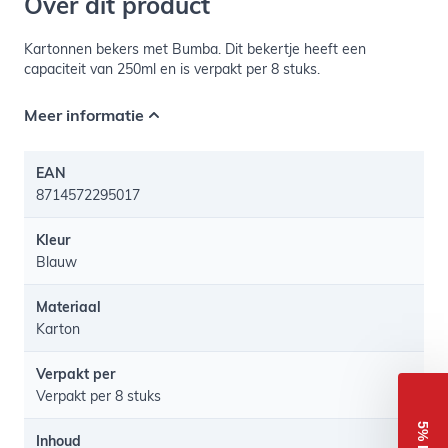
Over dit product
Kartonnen bekers met Bumba. Dit bekertje heeft een
capaciteit van 250ml en is verpakt per 8 stuks.
Meer informatie
EAN
8714572295017
Kleur
Blauw
Materiaal
Karton
Verpakt per
Verpakt per 8 stuks
Inhoud