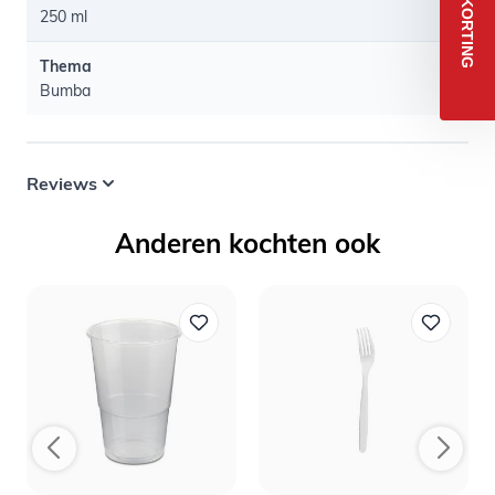
5% KORTING
250 ml
Thema
Bumba
Reviews
Anderen kochten ook