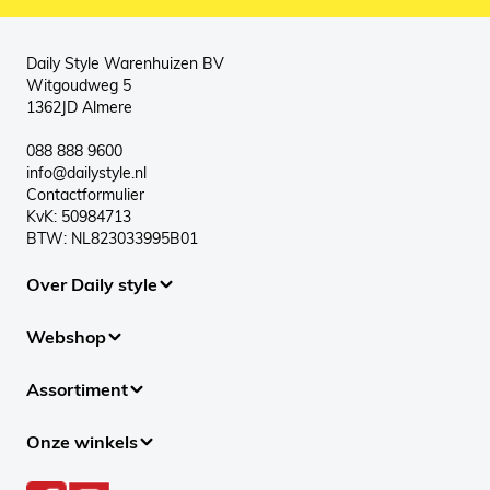
Daily Style Warenhuizen BV
Witgoudweg 5
1362JD Almere
088 888 9600
info@dailystyle.nl
Contactformulier
KvK: 50984713
BTW: NL823033995B01
Over Daily style
Webshop
Assortiment
Onze winkels