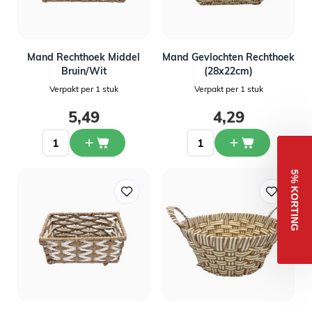
Mand Rechthoek Middel
Mand Gevlochten Rechthoek
Bruin/Wit
(28x22cm)
Verpakt per 1 stuk
Verpakt per 1 stuk
5,49
4,29
5% KORTING