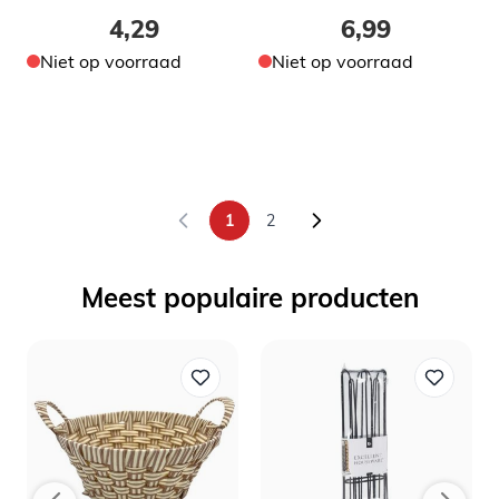
4,29
6,99
Niet op voorraad
Niet op voorraad
1
2
U lees momenteel pagina
Pagina
Meest populaire producten