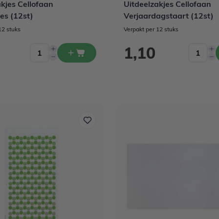
akjes Cellofaan
Uitdeelzakjes Cellofaan
es (12st)
Verjaardagstaart (12st)
12 stuks
Verpakt per 12 stuks
1,10