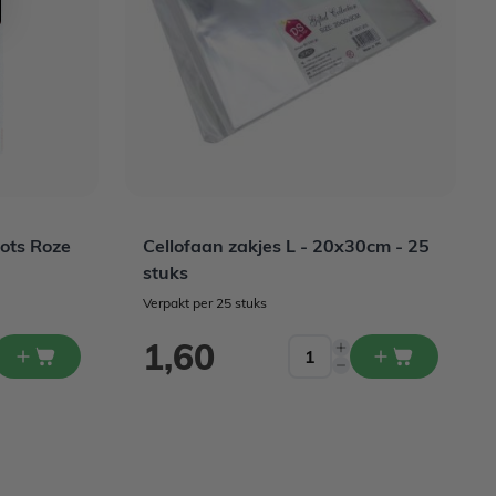
Dots Roze
Cellofaan zakjes L - 20x30cm - 25
stuks
Verpakt per 25 stuks
1,60