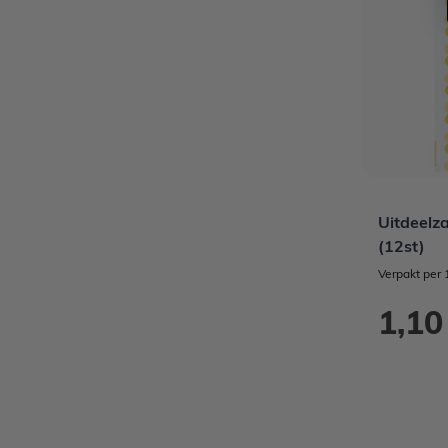
Uitdeelza
(12st)
Verpakt per 
1,10