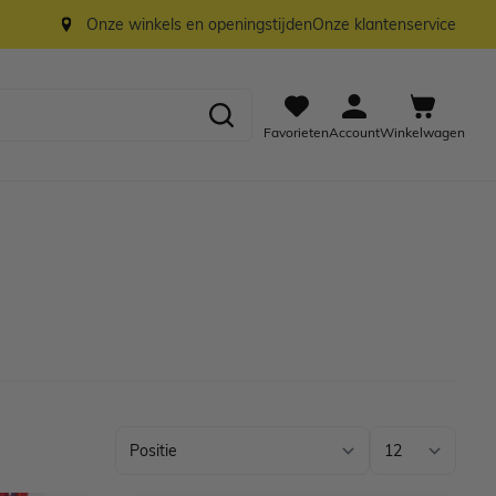
Onze winkels en openingstijden
Onze klantenservice
Favorieten
Account
Winkelwagen