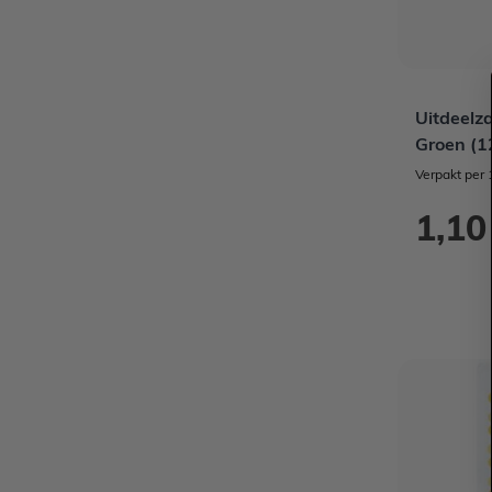
Uitdeelz
Groen (1
Verpakt per 
1,10