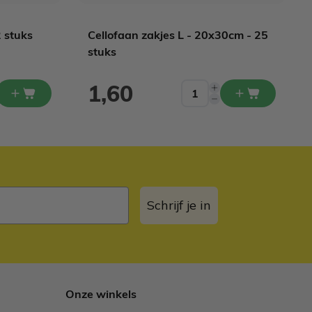
 stuks
Cellofaan zakjes L - 20x30cm - 25
stuks
1,60
Schrijf je in
Onze winkels