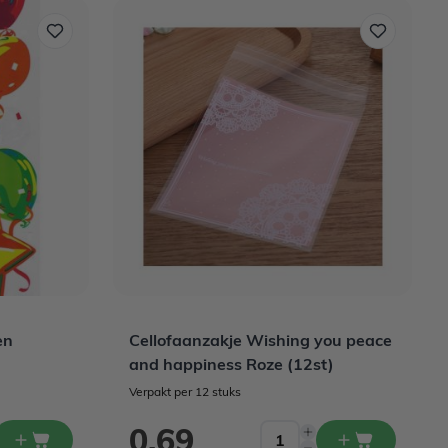
en
Cellofaanzakje Wishing you peace
and happiness Roze (12st)
Verpakt per 12 stuks
0,69