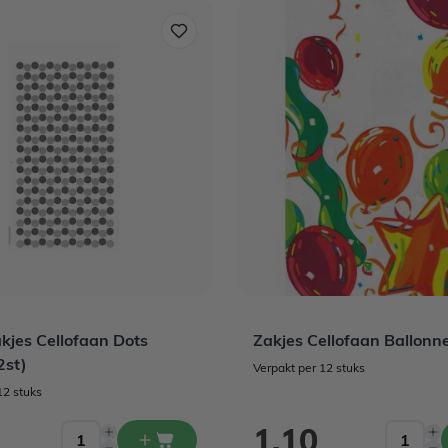
akjes Cellofaan Dots
Zakjes Cellofaan Ballonn
2st)
Verpakt per 12 stuks
12 stuks
1,10