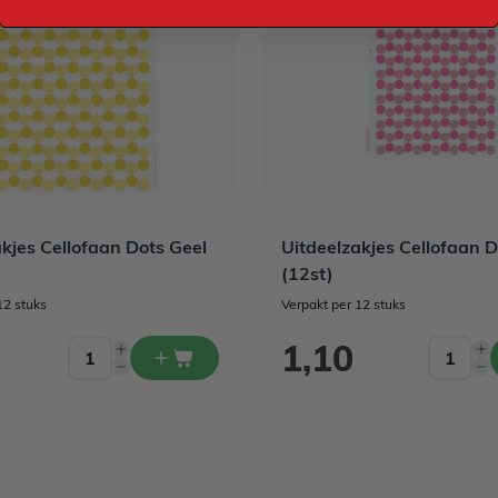
kjes Cellofaan Dots Geel
Uitdeelzakjes Cellofaan 
(12st)
12 stuks
Verpakt per 12 stuks
1,10