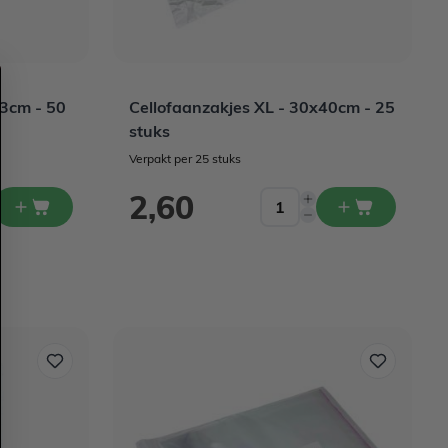
x3cm - 50
Cellofaanzakjes XL - 30x40cm - 25
stuks
Verpakt per 25 stuks
2,60