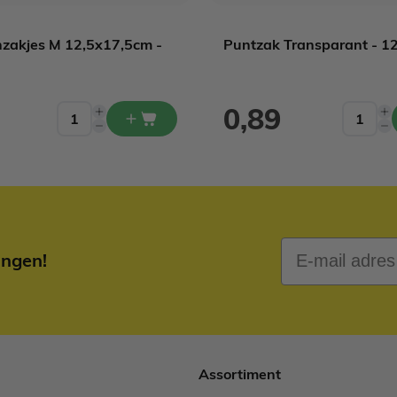
nzakjes M 12,5x17,5cm -
Puntzak Transparant - 12
0,89
E-mail adres
ingen!
Assortiment