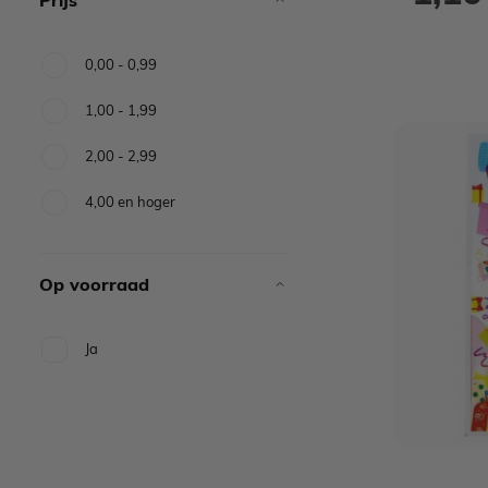
0,00
-
0,99
1,00
-
1,99
2,00
-
2,99
4,00
en hoger
Op voorraad
Ja