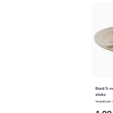
Bord 5-v
stuks
Verpakt per 