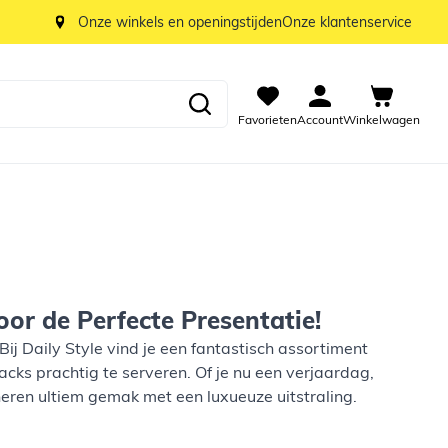
Onze winkels en openingstijden
Onze klantenservice
Favorieten
Account
Winkelwagen
or de Perfecte Presentatie!
 Bij Daily Style vind je een fantastisch assortiment
cks prachtig te serveren. Of je nu een verjaardag,
ineren ultiem gemak met een luxueuze uitstraling.