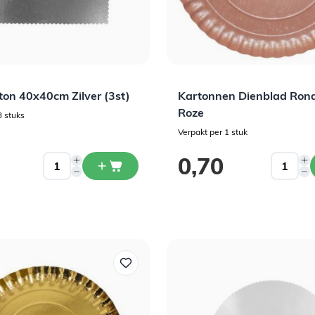
ton 40x40cm Zilver (3st)
Kartonnen Dienblad Rond
Roze
3 stuks
Verpakt per 1 stuk
0,70