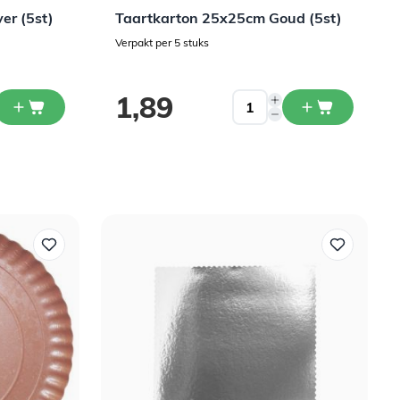
er (5st)
Taartkarton 25x25cm Goud (5st)
Verpakt per 5 stuks
1,89