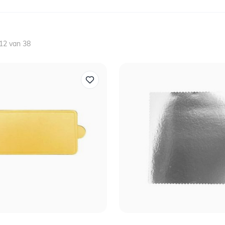
12
van
38