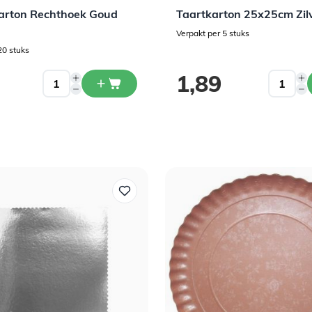
arton Rechthoek Goud
Taartkarton 25x25cm Zilv
Verpakt per 5 stuks
20 stuks
1,89