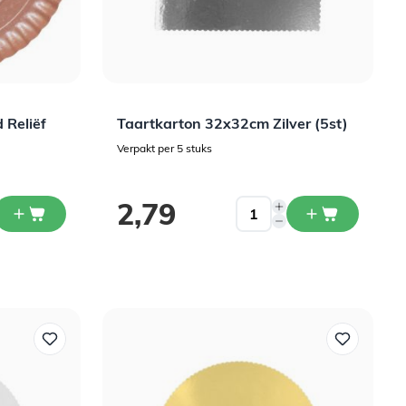
 Reliëf
Taartkarton 32x32cm Zilver (5st)
Verpakt per 5 stuks
2,79