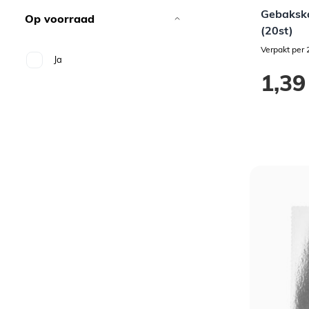
Gebaksk
Op voorraad
(20st)
Verpakt per 
Ja
1,39