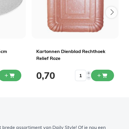
5cm
Kartonnen Dienblad Rechthoek
Relief Roze
0,70
het brede assortiment van Daily Style! Of je nou een