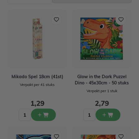
Mikado Spel 18cm (41st)
Glow in the Dark Puzzel
Dino - 45x30cm - 50 stuks
Verpakt per 41 stuks
Verpakt per 1 stuk
1,29
2,79