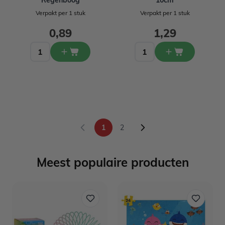
Regenboog
10cm
Verpakt per 1 stuk
Verpakt per 1 stuk
0,89
1,29
1
2
U lees momenteel pagina
Pagina
Meest populaire producten