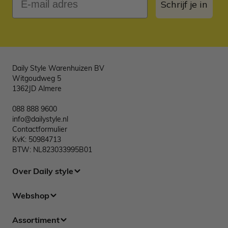
Schrijf je in
Daily Style Warenhuizen BV
Witgoudweg 5
1362JD Almere
088 888 9600
info@dailystyle.nl
Contactformulier
KvK: 50984713
BTW: NL823033995B01
Over Daily style
Webshop
Assortiment