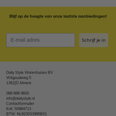
Blijf op de hoogte van onze laatste aanbiedingen!
E-mail adres
Schrijf je in
Daily Style Warenhuizen BV
Witgoudweg 5
1362JD Almere
088 888 9600
info@dailystyle.nl
Contactformulier
KvK: 50984713
BTW: NL823033995B01