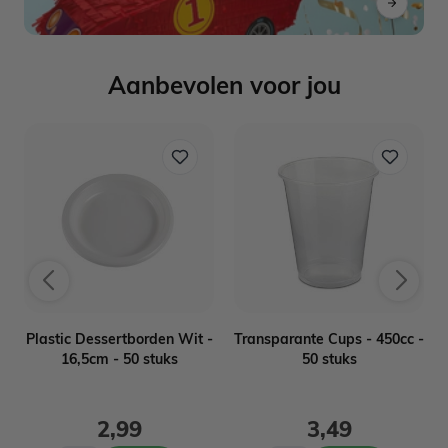
Aanbevolen voor jou
e
Plastic Dessertborden Wit -
Transparante Cups - 450cc -
16,5cm - 50 stuks
50 stuks
2,99
3,49