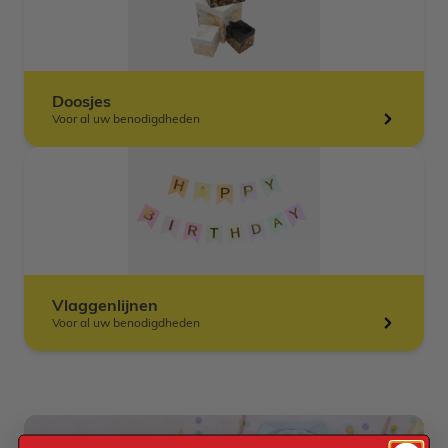
Doosjes
Voor al uw benodigdheden
Vlaggenlijnen
Voor al uw benodigdheden