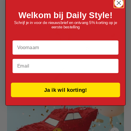
Welkom bij Daily Style!
Schrijf je in voor de nieuwsbrief en ontvang 5% korting op je
eerste bestelling
Voornaam
Email
Ja ik wil korting!