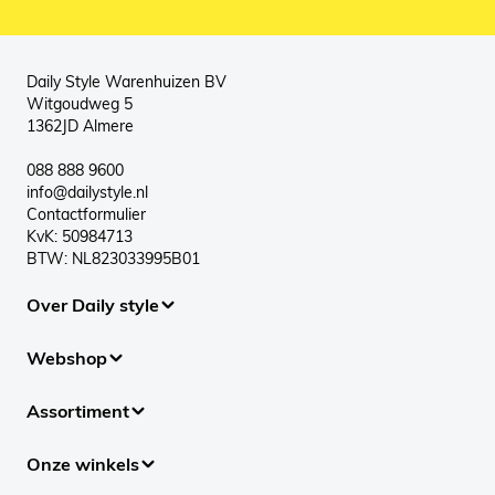
Daily Style Warenhuizen BV
Witgoudweg 5
1362JD Almere
088 888 9600
info@dailystyle.nl
Contactformulier
KvK: 50984713
BTW: NL823033995B01
Over Daily style
Webshop
Assortiment
Onze winkels