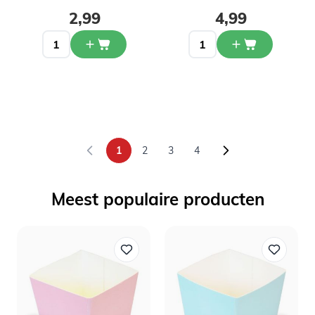
2,99
4,99
1
2
3
4
U lees momenteel pagina
Pagina
Pagina
Pagina
Meest populaire producten