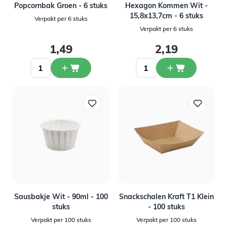
Popcornbak Groen - 6 stuks
Hexagon Kommen Wit -
15,8x13,7cm - 6 stuks
Verpakt per 6 stuks
Verpakt per 6 stuks
1,49
2,19
Sausbakje Wit - 90ml - 100
Snackschalen Kraft T1 Klein
stuks
- 100 stuks
Verpakt per 100 stuks
Verpakt per 100 stuks