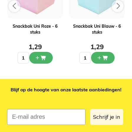
Snackbak Uni Roze - 6
Snackbak Uni Blauw - 6
s
stuks
stuks
1,29
1,29
Blijf op de hoogte van onze laatste aanbiedingen!
E-mail adres
Schrijf je in