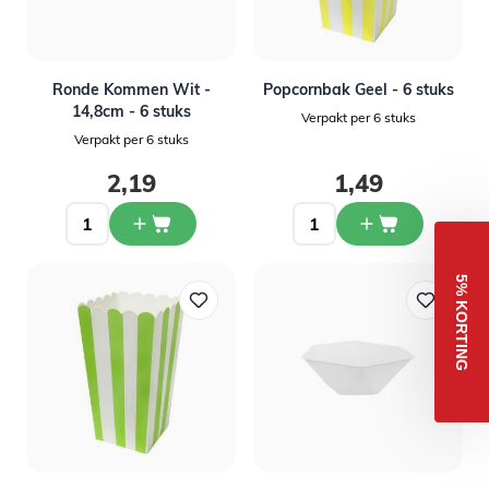
Ronde Kommen Wit -
Popcornbak Geel - 6 stuks
14,8cm - 6 stuks
Verpakt per 6 stuks
Verpakt per 6 stuks
2,19
1,49
5% KORTING