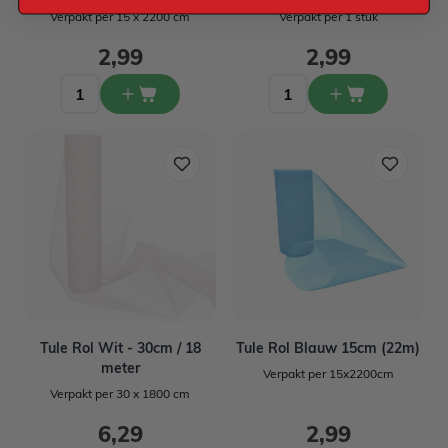
Verpakt per 15 x 2200 cm
Verpakt per 1 stuk
2,99
2,99
Tule Rol Wit - 30cm / 18
Tule Rol Blauw 15cm (22m)
meter
Verpakt per 15x2200cm
Verpakt per 30 x 1800 cm
6,29
2,99