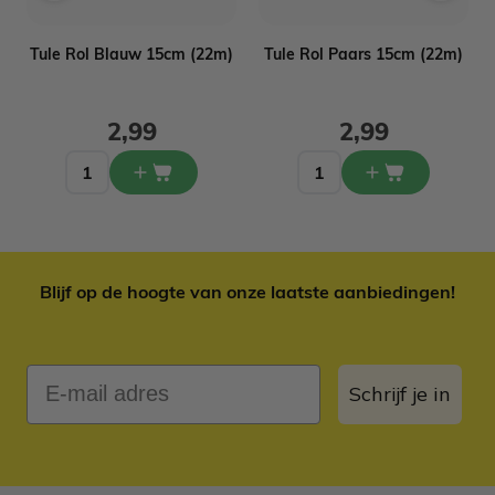
Tule Rol Blauw 15cm (22m)
Tule Rol Paars 15cm (22m)
2,99
2,99
Blijf op de hoogte van onze laatste aanbiedingen!
E-mail adres
Schrijf je in