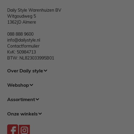
Daily Style Warenhuizen BV
Witgoudweg 5
1362JD Almere
088 888 9600
info@dailystyle.nl
Contactformulier
KvK: 50984713
BTW: NL823033995B01
Over Daily style
Webshop
Assortiment
Onze winkels