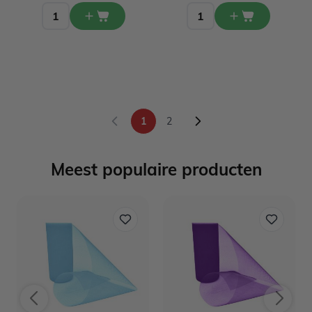
1
2
U lees momenteel pagina
Pagina
Meest populaire producten