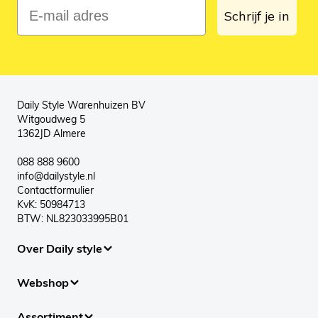
E-mail adres
Schrijf je in
Daily Style Warenhuizen BV
Witgoudweg 5
1362JD Almere
088 888 9600
info@dailystyle.nl
Contactformulier
KvK: 50984713
BTW: NL823033995B01
Over Daily style
Webshop
Assortiment