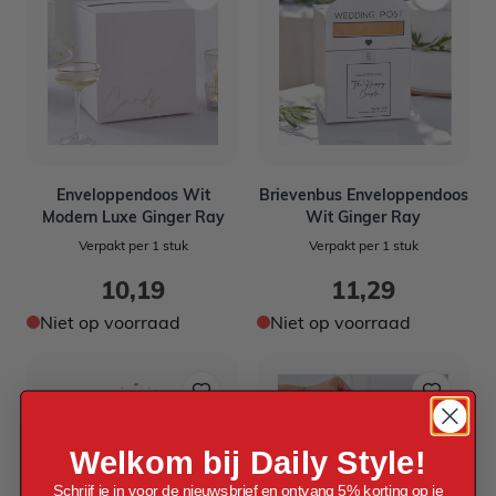
Enveloppendoos Wit
Brievenbus Enveloppendoos
Modern Luxe Ginger Ray
Wit Ginger Ray
Verpakt per 1 stuk
Verpakt per 1 stuk
10,19
11,29
Niet op voorraad
Niet op voorraad
Welkom bij Daily Style!
Schrijf je in voor de nieuwsbrief en ontvang 5% korting op je