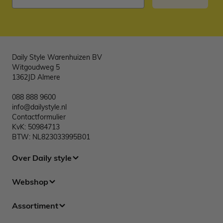
Daily Style Warenhuizen BV
Witgoudweg 5
1362JD Almere
088 888 9600
info@dailystyle.nl
Contactformulier
KvK: 50984713
BTW: NL823033995B01
Over Daily style
Webshop
Assortiment