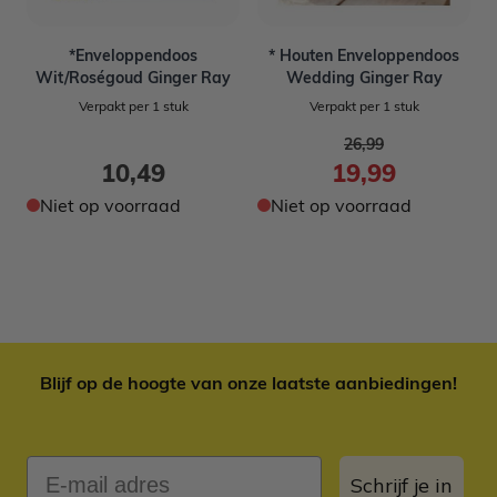
*Enveloppendoos
* Houten Enveloppendoos
Wit/Roségoud Ginger Ray
Wedding Ginger Ray
Verpakt per 1 stuk
Verpakt per 1 stuk
Normale prijs
26,99
Speciale prijs
10,49
19,99
Niet op voorraad
Niet op voorraad
Blijf op de hoogte van onze laatste aanbiedingen!
E-mail adres
Schrijf je in