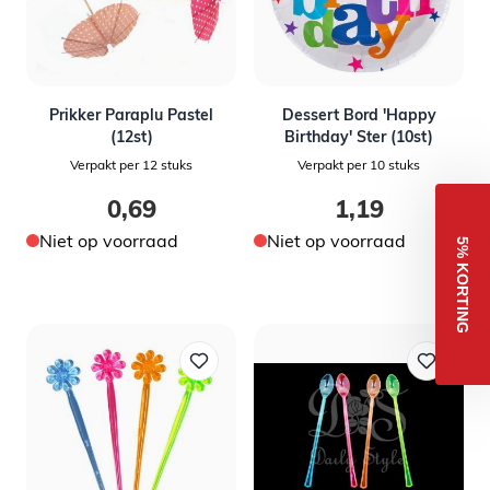
Prikker Paraplu Pastel
Dessert Bord 'Happy
(12st)
Birthday' Ster (10st)
Verpakt per 12 stuks
Verpakt per 10 stuks
0,69
1,19
Niet op voorraad
Niet op voorraad
5% KORTING