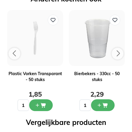
-
Plastic Vorken Transparant
Bierbekers - 330cc - 50
- 50 stuks
stuks
1,85
2,29
Vergelijkbare producten