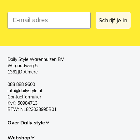
E-mail adres
Schrijf je in
Daily Style Warenhuizen BV
Witgoudweg 5
1362JD Almere
088 888 9600
info@dailystyle.nl
Contactformulier
KvK: 50984713
BTW: NL823033995B01
Over Daily style
Webshop