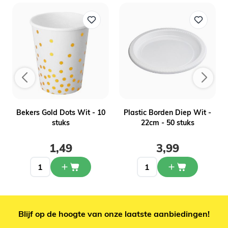
-
Bekers Gold Dots Wit - 10
Plastic Borden Diep Wit -
stuks
22cm - 50 stuks
1,49
3,99
Blijf op de hoogte van onze laatste aanbiedingen!