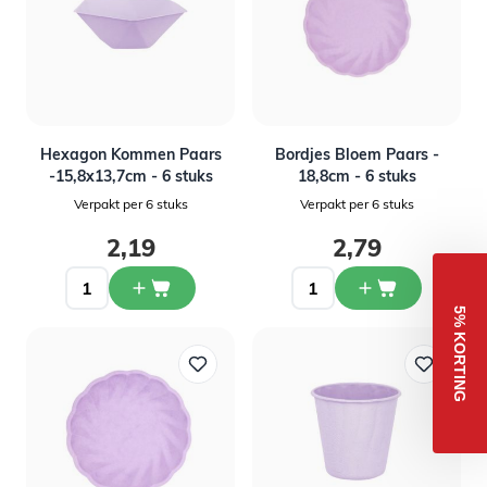
Hexagon Kommen Paars
Bordjes Bloem Paars -
-15,8x13,7cm - 6 stuks
18,8cm - 6 stuks
Verpakt per 6 stuks
Verpakt per 6 stuks
2,19
2,79
5% KORTING