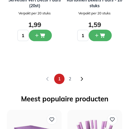
Servetten Vert Decor Paars
Kartonnen Bekers Paars - 20
(20st)
stuks
Verpakt per 20 stuks
Verpakt per 20 stuks
1,99
1,59
1
2
U lees momenteel pagina
Pagina
Meest populaire producten