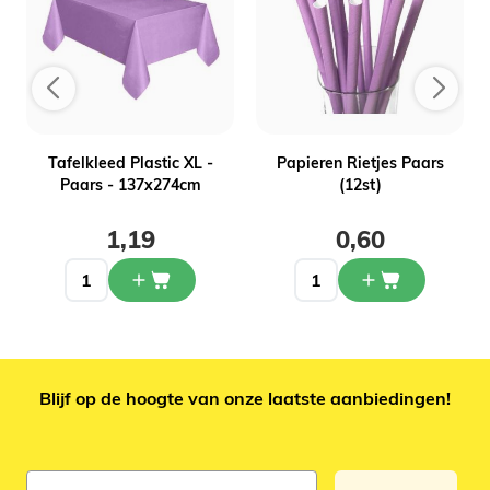
Tafelkleed Plastic XL -
Papieren Rietjes Paars
Paars - 137x274cm
(12st)
1,19
0,60
Blijf op de hoogte van onze laatste aanbiedingen!
E-mail adres