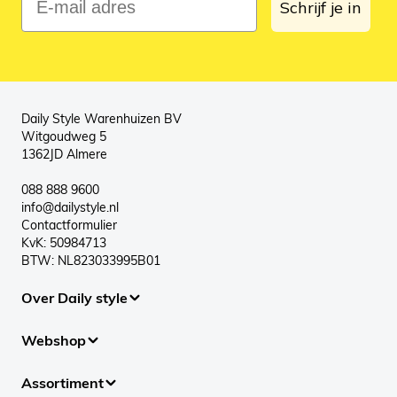
Schrijf je in
Daily Style Warenhuizen BV
Witgoudweg 5
1362JD Almere
088 888 9600
info@dailystyle.nl
Contactformulier
KvK: 50984713
BTW: NL823033995B01
Over Daily style
Webshop
Assortiment