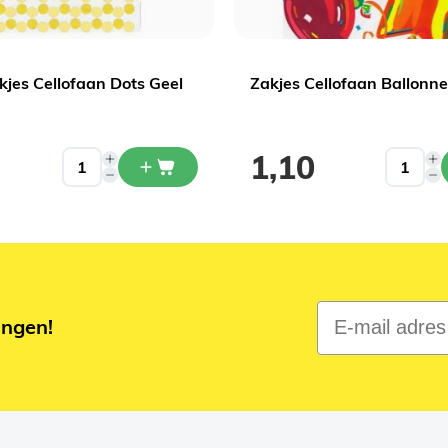
kjes Cellofaan Dots Geel
Zakjes Cellofaan Ballonn
1,10
E-mail adres
ingen!