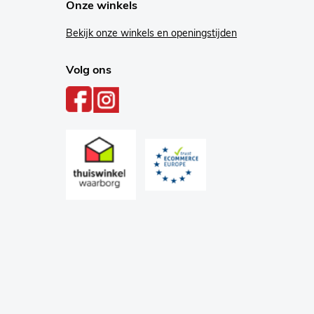
Onze winkels
Bekijk onze winkels en openingstijden
Volg ons