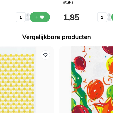
stuks
1,85
Vergelijkbare producten