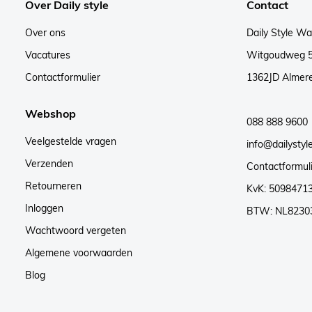
Over Daily style
Contact
Over ons
Daily Style W
Vacatures
Witgoudweg 
Contactformulier
1362JD Almer
Webshop
088 888 9600
Veelgestelde vragen
info@dailystyle
Verzenden
Contactformul
Retourneren
KvK: 5098471
Inloggen
BTW: NL8230
Wachtwoord vergeten
Algemene voorwaarden
Blog