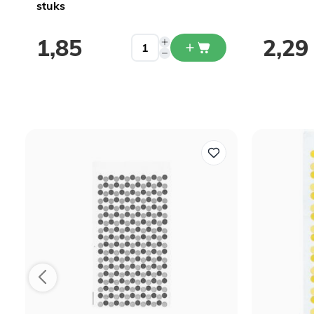
stuks
1,85
2,29