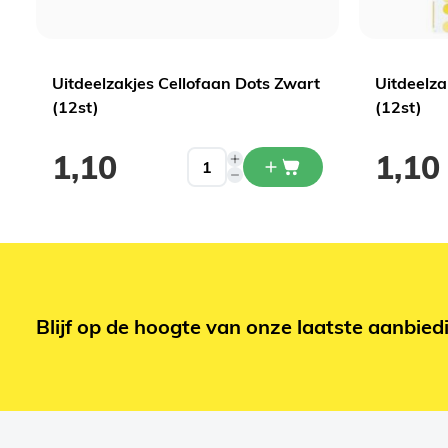
Uitdeelzakjes Cellofaan Dots Zwart
Uitdeelza
(12st)
(12st)
1,10
1,10
Blijf op de hoogte van onze laatste aanbied