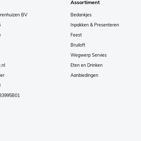
Assortiment
arenhuizen BV
Bedankjes
5
Inpakken & Presenteren
e
Feest
Bruiloft
Wegwerp Servies
.nl
Eten en Drinken
ier
Aanbiedingen
3
33995B01