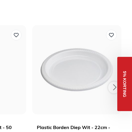
5% KORTING
t - 50
Plastic Borden Diep Wit - 22cm -