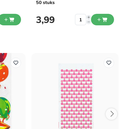
50 stuks
3,99