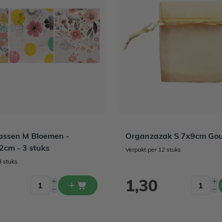
ssen M Bloemen -
Organzazak S 7x9cm Gou
cm - 3 stuks
Verpakt per 12 stuks
3 stuks
1,30