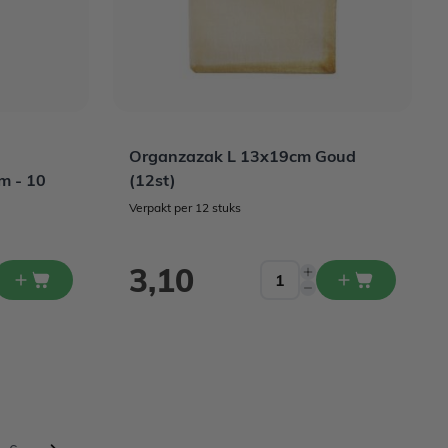
Organzazak L 13x19cm Goud
m - 10
(12st)
Verpakt per 12 stuks
3,10