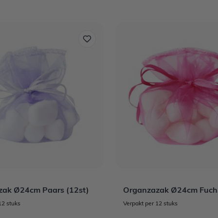
ak Ø24cm Paars (12st)
Organzazak Ø24cm Fuchs
12 stuks
Verpakt per 12 stuks