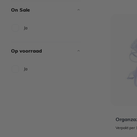
On Sale
Ja
Op voorraad
Ja
Organzaz
Verpakt per 