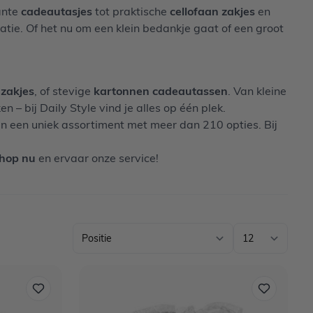
ante
cadeautasjes
tot praktische
cellofaan zakjes
en
atie. Of het nu om een klein bedankje gaat of een groot
 zakjes
, of stevige
kartonnen cadeautassen
. Van kleine
 – bij Daily Style vind je alles op één plek.
en een uniek assortiment met meer dan 210 opties. Bij
hop nu
en ervaar onze service!