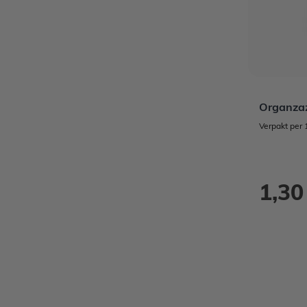
Organzaz
Verpakt per 
1,30