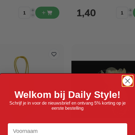
1,40
Welkom bij Daily Style!
Schrijf je in voor de nieuwsbrief en ontvang 5% korting op je
eerste bestelling
Voornaam