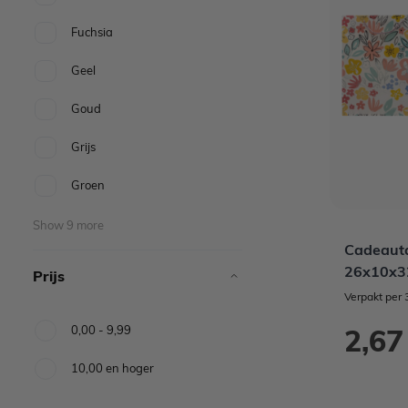
Fuchsia
Geel
Goud
Grijs
Groen
Show 9 more
Cadeauta
26x10x32
Prijs
Verpakt per 
0,00
-
9,99
2,67
10,00
en hoger