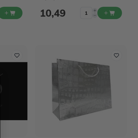
10,49