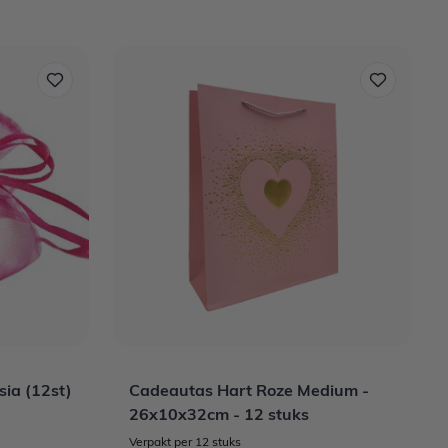
ia (12st)
Cadeautas Hart Roze Medium -
26x10x32cm - 12 stuks
Verpakt per 12 stuks