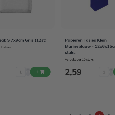
ak S 7x9cm Grijs (12st)
Papieren Tasjes Klein
Marineblauw - 12x6x15c
12 stuks
stuks
Verpakt per 10 stuks
2,59