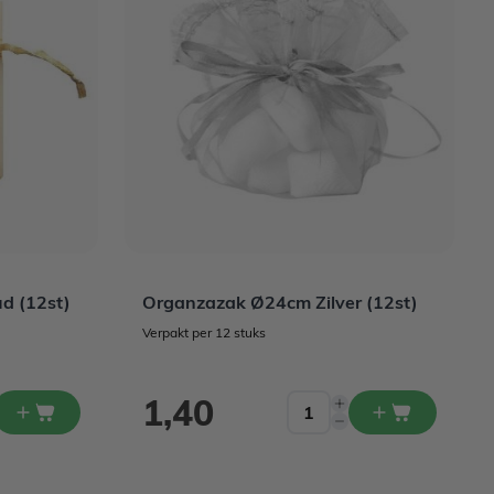
d (12st)
Organzazak Ø24cm Zilver (12st)
Verpakt per 12 stuks
1,40