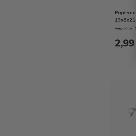
Papieren 
13x8x21c
Verpakt per 
2,99