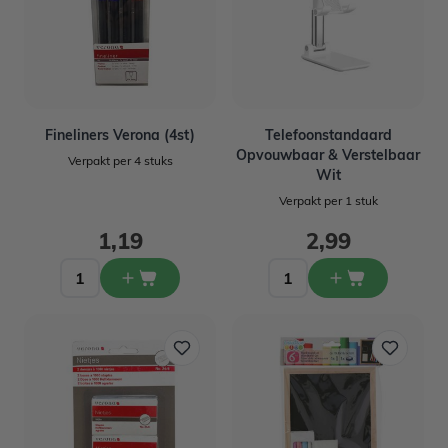
Fineliners Verona (4st)
Telefoonstandaard
Opvouwbaar & Verstelbaar
Verpakt per 4 stuks
Wit
Verpakt per 1 stuk
1,19
2,99