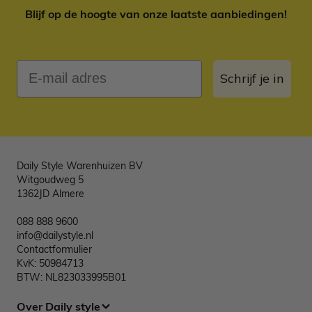
Blijf op de hoogte van onze laatste aanbiedingen!
E-mail adres
Schrijf je in
Daily Style Warenhuizen BV
Witgoudweg 5
1362JD Almere
088 888 9600
info@dailystyle.nl
Contactformulier
KvK: 50984713
BTW: NL823033995B01
Over Daily style