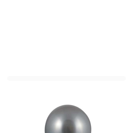
Mini Chroom Ballonnen
Zilver - 11cm - 20 stuks
Art. nr. 205M-702
Variant