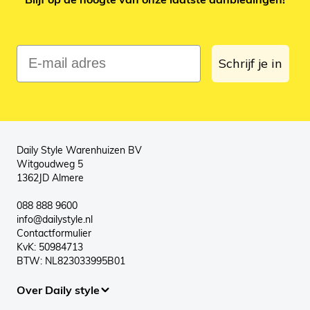
E-mail adres
Schrijf je in
Daily Style Warenhuizen BV
Witgoudweg 5
1362JD Almere
088 888 9600
info@dailystyle.nl
Contactformulier
KvK: 50984713
BTW: NL823033995B01
Over Daily style