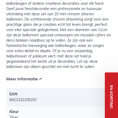
ballonbogen of andere creatieve decoraties voor elk feest.
Geef jouw feestdecoratie een professionele en luxueuze
uitstraling met deze set van 20 mini chroom zilveren
ballonnen. De schitterende chroom afwerking zorgt voor een
prachtige glans die je creaties echt tot leven brengt, perfect
voor elke speciale gelegenheid. Met een diameter van 11cm
zijn deze ballonnen speciaal ontworpen om mozaïek cijfers en
deco blokken naadloos op te vullen. Ze zijn ook een
fantastische toevoeging aan ballonbogen, waar ze zorgen
voor extra detail en diepte. Of je nu een verjaardag,
babyshower of jubileum viert, met deze set haal je
gegarandeerd het beste uit je decoraties. Let op: deze
ballonnen zijn alleen geschikt om met lucht te vullen.
Meer informatie
5% KORTING
EAN
8421332335257
Kleur
Zilver