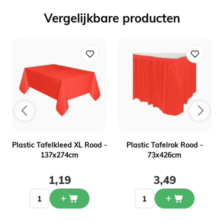
Vergelijkbare producten
Plastic Tafelkleed XL Rood -
Plastic Tafelrok Rood -
)
137x274cm
73x426cm
1,19
3,49