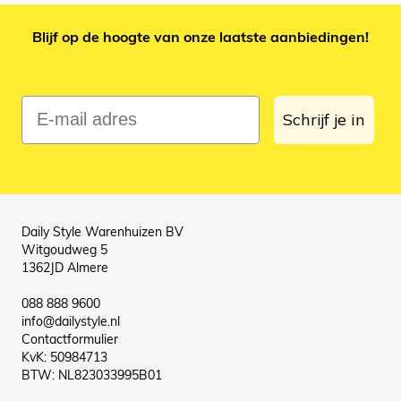
Blijf op de hoogte van onze laatste aanbiedingen!
E-mail adres
Schrijf je in
Daily Style Warenhuizen BV
Witgoudweg 5
1362JD Almere
088 888 9600
info@dailystyle.nl
Contactformulier
KvK: 50984713
BTW: NL823033995B01