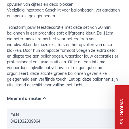
opvullen van cijfers en deco blokken
Veelzijdig inzetbaar: Geschikt voor ballonbogen, verjaardagen
en speciale gelegenheden
Transform jouw feestdecoratie met deze set van 20 mini
ballonnen in een prachtige soft olijfgroene kleur. De 11cm
diameter maakt ze perfect voor het creëren van
indrukwekkende mozaïekcijfers en het opvullen van deco
blokken. Door hun compacte formaat voegen ze extra detail
en diepte toe aan ballonbogen, waardoor jouw decoraties er
professioneel en luxueus uitzien. Of je nu een intieme
verjaardag, stijlvolle babyshower of elegant jubileum
organiseert, deze zachte groene ballonnen geven elke
gelegenheid een verfijnde touch. Let op: deze ballonnen zijn
uitsluitend geschikt voor vulling met lucht.
Meer informatie
5% KORTING
EAN
8421332339064