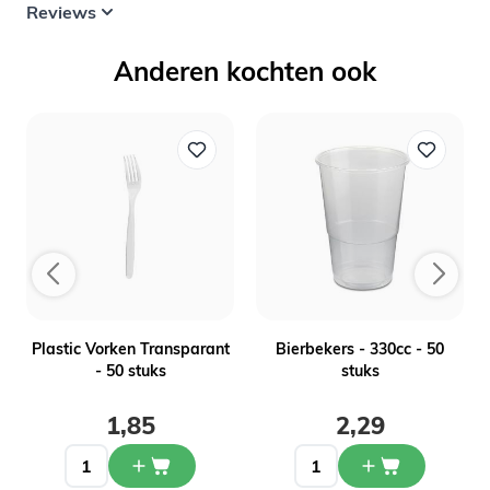
Reviews
Anderen kochten ook
-
Plastic Vorken Transparant
Bierbekers - 330cc - 50
- 50 stuks
stuks
1,85
2,29