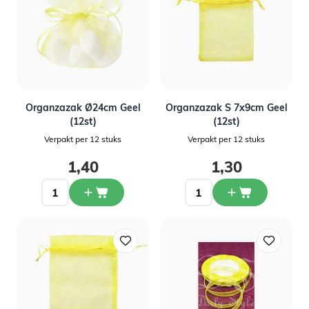
Organzazak Ø24cm Geel
Organzazak S 7x9cm Geel
(12st)
(12st)
Verpakt per 12 stuks
Verpakt per 12 stuks
1,40
1,30