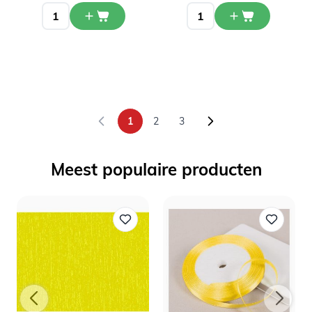
1
2
3
U lees momenteel pagina
Pagina
Pagina
Meest populaire producten