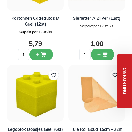
Kartonnen Cadeautas M
Sierletter A Zilver (12st)
Geel (12st)
Verpakt per 12 stuks
Verpakt per 12 stuks
5,79
1,00
5% KORTING
Legoblok Doosjes Geel (6st)
Tule Rol Goud 15cm - 22m