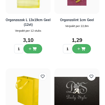
Organzazak L 13x19cm Geel
Organzalint 1cm Geel
(12st)
Verpakt per 22,8m
Verpakt per 12 stuks
3,10
1,29