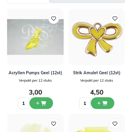
Acryllen Pumps Geel (12st)
Strik Amulet Geel (12st)
Verpakt per 12 stuks
Verpakt per 12 stuks
3,00
4,50