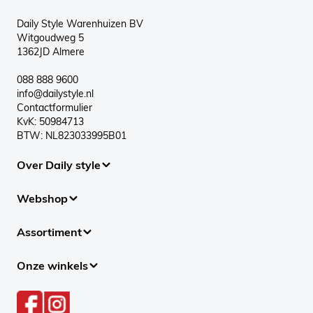
Daily Style Warenhuizen BV
Witgoudweg 5
1362JD Almere
088 888 9600
info@dailystyle.nl
Contactformulier
KvK: 50984713
BTW: NL823033995B01
Over Daily style
Webshop
Assortiment
Onze winkels