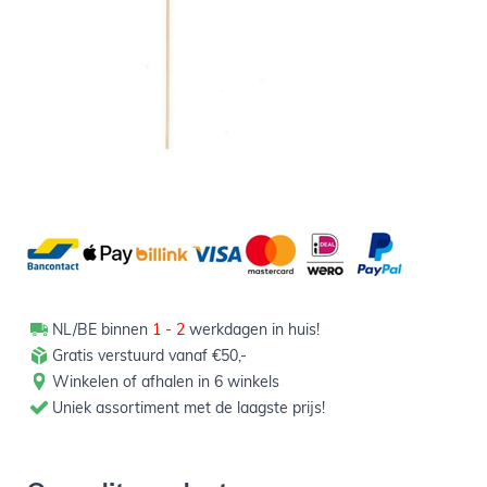
1,99
Verpakt per 10 stuks
Aantal
-
+
In winkelwagen
NL/BE binnen
1 - 2
werkdagen in huis!
Gratis verstuurd vanaf €50,-
Winkelen of afhalen in 6 winkels
Uniek assortiment met de laagste prijs!