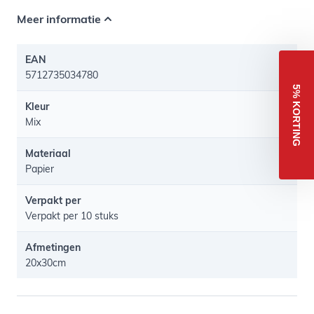
Meer informatie
EAN
5712735034780
5% KORTING
Kleur
Mix
Materiaal
Papier
Verpakt per
Verpakt per 10 stuks
Afmetingen
20x30cm