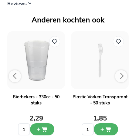
Reviews
Anderen kochten ook
-
Bierbekers - 330cc - 50
Plastic Vorken Transparant
stuks
- 50 stuks
2,29
1,85