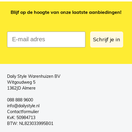
Blijf op de hoogte van onze laatste aanbiedingen!
E-mail adres
Schrijf je in
Daily Style Warenhuizen BV
Witgoudweg 5
1362JD Almere
088 888 9600
info@dailystyle.nl
Contactformulier
KvK: 50984713
BTW: NL823033995B01