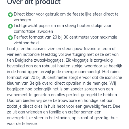
Over dit product
Direct klaar voor gebruik om de feestelijke sfeer direct te
verhogen
Lichtgewicht papier en een stevig houten stokje voor
comfortabel zwaaien
Perfect formaat van 20 bij 30 centimeter voor maximale
zichtbaarheid
Laat je enthousiasme zien en steun jouw favoriete team of
vier een nationale feestdag vol overtuiging met deze set van
tien Belgische zwaaivlaggetjes. Elk vlaggetje is zorgvuldig
bevestigd aan een robuust houten stokje, waardoor ze heerlijk
in de hand liggen terwijl je de menigte aanmoedigt. Het ruime
formaat van 20 bij 30 centimeter zorgt ervoor dat de iconische
kleuren van België overal direct opvallen in de menigte. Wij
begrijpen hoe belangrijk het is om zonder zorgen van een
evenement te genieten en alles perfect geregeld te hebben.
Daarom bieden wij deze betrouwbare en handige set aan,
zodat je direct alles in huis hebt voor een geweldig feest. Deel
ze uit aan vrienden en familie en creëer samen een
onvergetelijke sfeer in het stadion, op straat of gezellig thuis
voor de televisie.