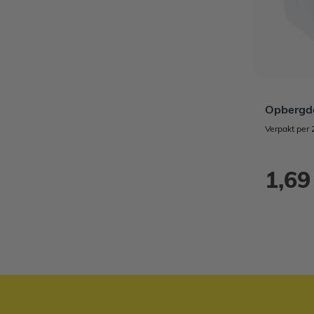
Opbergdo
Verpakt per 
1,69