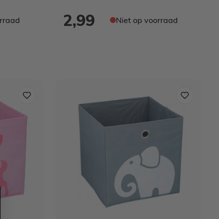
2,99
orraad
Niet op voorraad