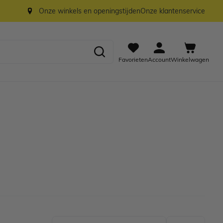
Onze winkels en openingstijden
Onze klantenservice
Favorieten
Account
Winkelwagen