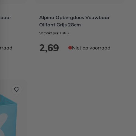
wbaar
Alpina Opbergdoos Vouwbaar
Olifant Grijs 28cm
Verpakt per 1 stuk
2,69
orraad
Niet op voorraad