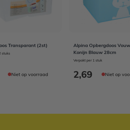
os Transparant (2st)
Alpina Opbergdoos Vou
Konijn Blauw 28cm
2 stuks
Verpakt per 1 stuk
2,69
Niet op voorraad
Niet op vo