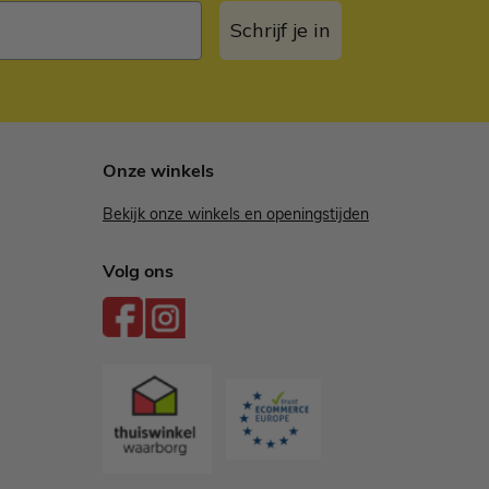
Schrijf je in
Onze winkels
Bekijk onze winkels en openingstijden
Volg ons