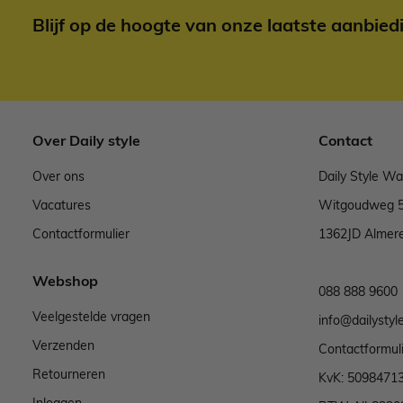
Blijf op de hoogte van onze laatste aanbied
Over Daily style
Contact
Over ons
Daily Style W
Vacatures
Witgoudweg 
Contactformulier
1362JD Almer
Webshop
088 888 9600
Veelgestelde vragen
info@dailystyle
Verzenden
Contactformul
Retourneren
KvK: 5098471
Inloggen