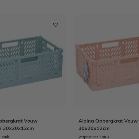
pbergkrat Vouw
Alpina Opbergkrat Vouw
se 30x20x12cm
30x20x12cm
1 stuk
Verpakt per 1 stuk