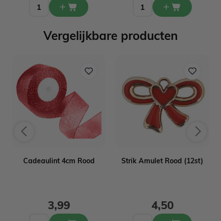
Vergelijkbare producten
0
Cadeaulint 4cm Rood
Strik Amulet Rood (12st)
3,99
4,50