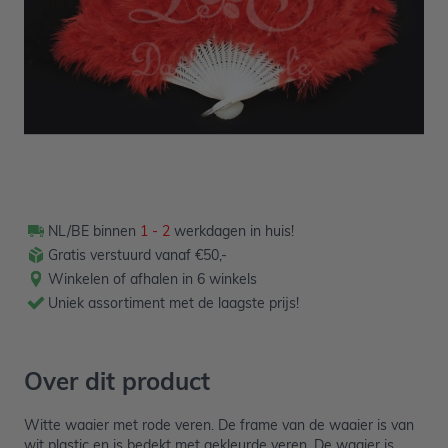
Verpakt per 1 stuk
NL/BE binnen
1 - 2
werkdagen in huis!
Gratis verstuurd vanaf €50,-
Winkelen of afhalen in 6 winkels
Uniek assortiment met de laagste prijs!
Over dit product
Witte waaier met rode veren. De frame van de waaier is van
wit plastic en is bedekt met gekleurde veren. De waaier is