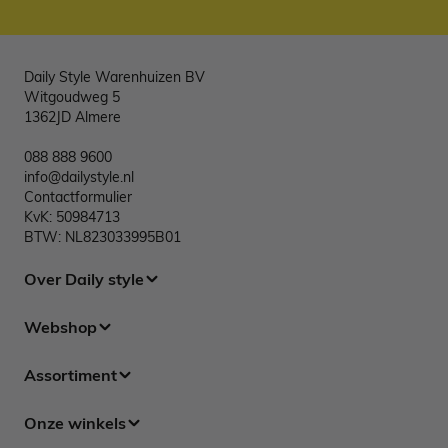
Daily Style Warenhuizen BV
Witgoudweg 5
1362JD Almere
088 888 9600
info@dailystyle.nl
Contactformulier
KvK: 50984713
BTW: NL823033995B01
Over Daily style
Webshop
Assortiment
Onze winkels