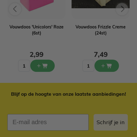
&
Vouwdoos 'Unicolors' Roze
Vouwdoos Frizzle Creme
(6st)
(24st)
2,99
7,49
Blijf op de hoogte van onze laatste aanbiedingen!
E-mail adres
Schrijf je in