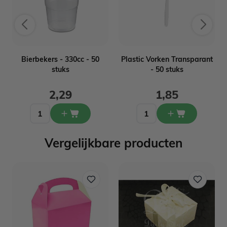
-
Bierbekers - 330cc - 50
Plastic Vorken Transparant
stuks
- 50 stuks
2,29
1,85
Vergelijkbare producten