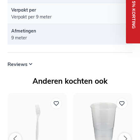
Voornaam
Verpakt per
Verpakt per 9 meter
Email
Afmetingen
9 meter
Ja ik wil korting!
Reviews
Anderen kochten ook