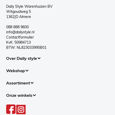
Daily Style Warenhuizen BV
Witgoudweg 5
1362JD Almere
088 888 9600
info@dailystyle.nl
Contactformulier
KvK: 50984713
BTW: NL823033995B01
Over Daily style
Webshop
Assortiment
Onze winkels