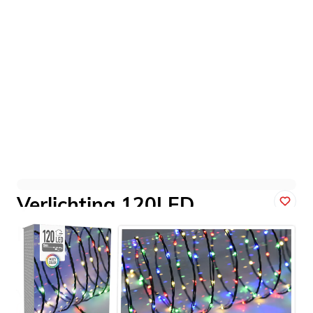
Verlichting 120LED
Multicolor - 9 meter
Art. nr. 057797
Variant