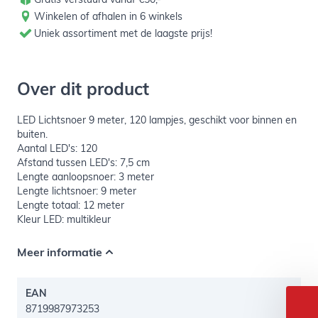
Winkelen of afhalen in 6 winkels
Uniek assortiment met de laagste prijs!
Over dit product
LED Lichtsnoer 9 meter, 120 lampjes, geschikt voor binnen en
buiten.
Aantal LED's: 120
Afstand tussen LED's: 7,5 cm
Lengte aanloopsnoer: 3 meter
Lengte lichtsnoer: 9 meter
Lengte totaal: 12 meter
Kleur LED: multikleur
Meer informatie
Welkom bij Daily Style!
Schrijf je in voor de nieuwsbrief en ontvang 5% korting op je
EAN
eerste bestelling
8719987973253