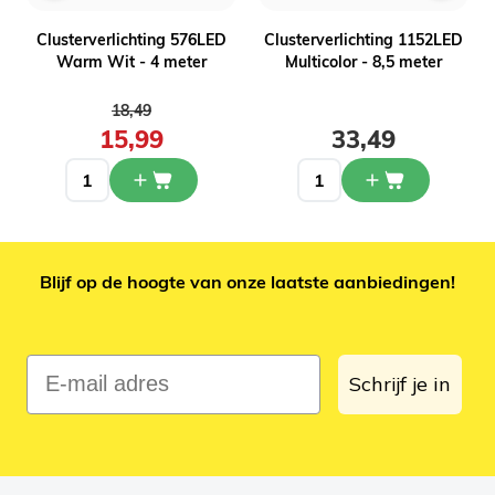
Clusterverlichting 576LED
Clusterverlichting 1152LED
Warm Wit - 4 meter
Multicolor - 8,5 meter
Normale prijs
18,49
15,99
33,49
Blijf op de hoogte van onze laatste aanbiedingen!
E-mail adres
Schrijf je in