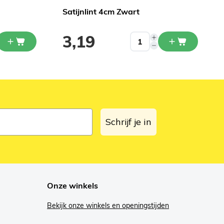
Satijnlint 4cm Zwart
3,19
Schrijf je in
Onze winkels
Bekijk onze winkels en openingstijden