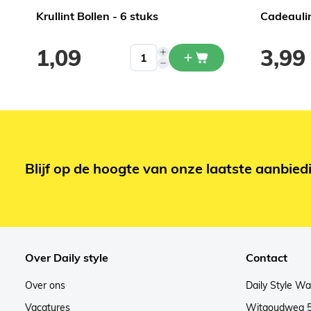
Krullint Bollen - 6 stuks
Cadeauli
1,09
3,99
Blijf op de hoogte van onze laatste aanbied
Over Daily style
Contact
Over ons
Daily Style W
Vacatures
Witgoudweg 