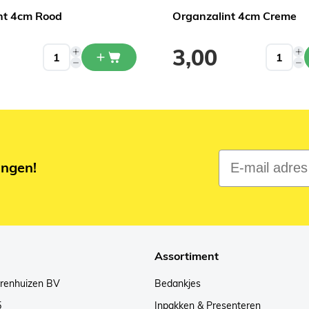
nt 4cm Rood
Organzalint 4cm Creme
3,00
E-mail adres
ingen!
Assortiment
arenhuizen BV
Bedankjes
5
Inpakken & Presenteren