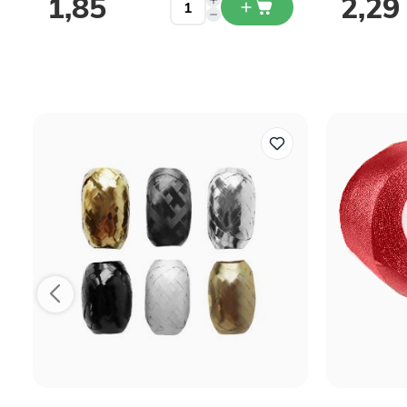
1,85
2,29