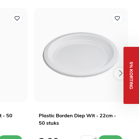
5% KORTING
t - 50
Plastic Borden Diep Wit - 22cm -
50 stuks