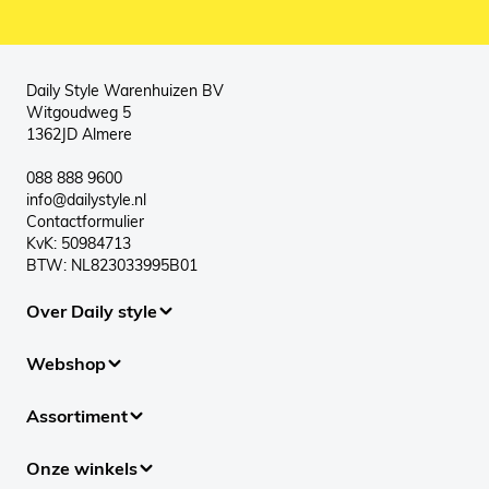
Daily Style Warenhuizen BV
Witgoudweg 5
1362JD Almere
088 888 9600
info@dailystyle.nl
Contactformulier
KvK: 50984713
BTW: NL823033995B01
Over Daily style
Webshop
Assortiment
Onze winkels