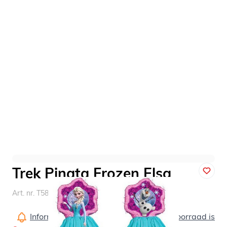
Trek Pinata Frozen Elsa
Art. nr. T5862
Informeer mij wanneer dit product op voorraad is