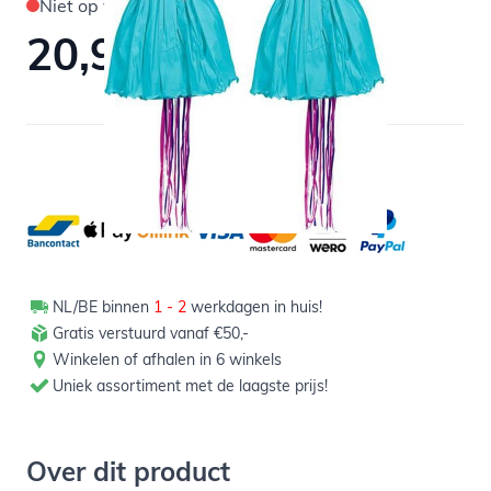
Niet op voorraad
20,99
Verpakt per 1 stuk
NL/BE binnen
1 - 2
werkdagen in huis!
Gratis verstuurd vanaf €50,-
Winkelen of afhalen in 6 winkels
Uniek assortiment met de laagste prijs!
Over dit product