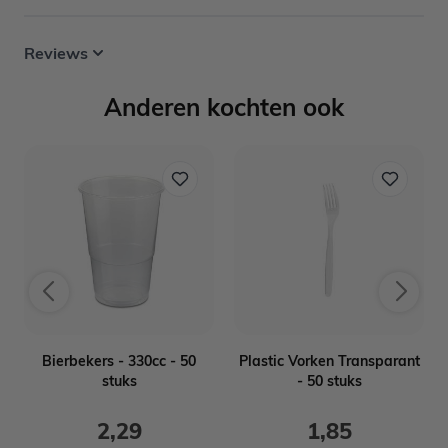
Reviews
Anderen kochten ook
m
Bierbekers - 330cc - 50
Plastic Vorken Transparant
stuks
- 50 stuks
2,29
1,85