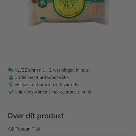
Verpakt per 1kg
NL/BE binnen
1 - 2
werkdagen in huis!
Gratis verstuurd vanaf €50,-
Winkelen of afhalen in 6 winkels
Uniek assortiment met de laagste prijs!
Over dit product
X.O Pandan Rijst