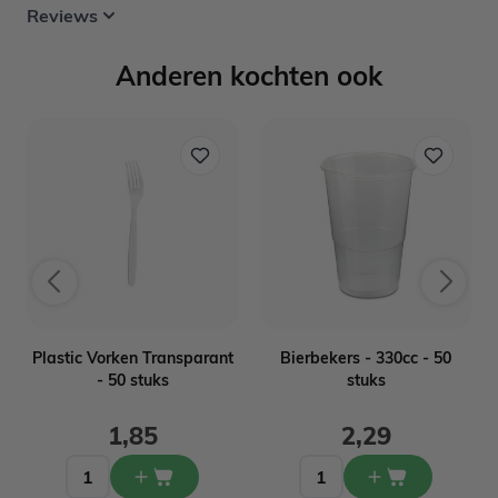
Reviews
Anderen kochten ook
n
Plastic Vorken Transparant
Bierbekers - 330cc - 50
- 50 stuks
stuks
1,85
2,29