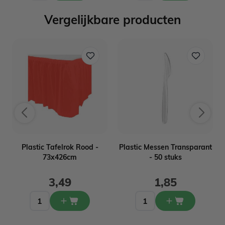
Vergelijkbare producten
o
Plastic Tafelrok Rood -
Plastic Messen Transparant
73x426cm
- 50 stuks
3,49
1,85