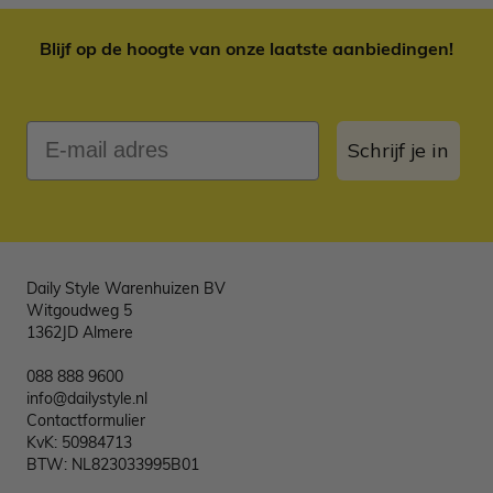
Blijf op de hoogte van onze laatste aanbiedingen!
E-mail adres
Schrijf je in
Daily Style Warenhuizen BV
Witgoudweg 5
1362JD Almere
088 888 9600
info@dailystyle.nl
Contactformulier
KvK: 50984713
BTW: NL823033995B01