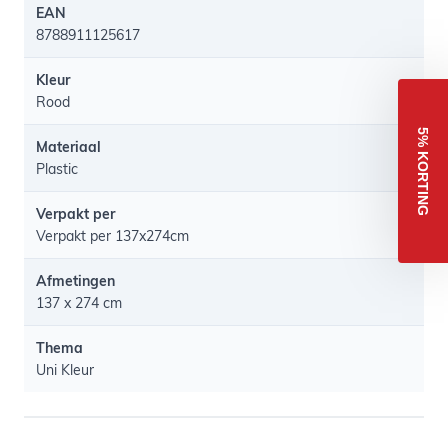
EAN
8788911125617
Kleur
Rood
5% KORTING
Materiaal
Plastic
Verpakt per
Verpakt per 137x274cm
Afmetingen
137 x 274 cm
Thema
Uni Kleur