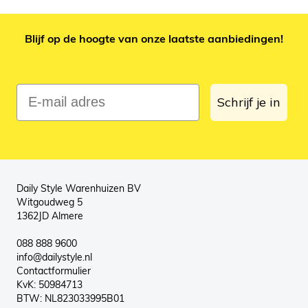
Blijf op de hoogte van onze laatste aanbiedingen!
E-mail adres
Schrijf je in
Daily Style Warenhuizen BV
Witgoudweg 5
1362JD Almere
088 888 9600
info@dailystyle.nl
Contactformulier
KvK: 50984713
BTW: NL823033995B01