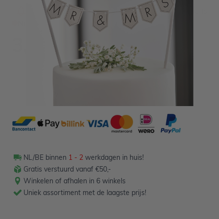
Informeer mij wanneer dit product op voorraad is
Niet op voorraad
3,99
Verpakt per 1 stuk
NL/BE binnen
1 - 2
werkdagen in huis!
Gratis verstuurd vanaf €50,-
Winkelen of afhalen in 6 winkels
Uniek assortiment met de laagste prijs!