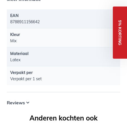
EAN
8788911156642
5% KORTING
Kleur
Mix
Materiaal
Latex
Verpakt per
Verpakt per 1 set
Reviews
Anderen kochten ook