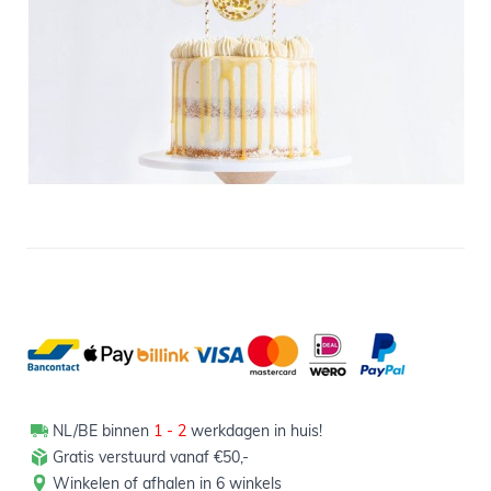
Niet op voorraad
2,29
Verpakt per 1 set
NL/BE binnen
1 - 2
werkdagen in huis!
Gratis verstuurd vanaf €50,-
Winkelen of afhalen in 6 winkels