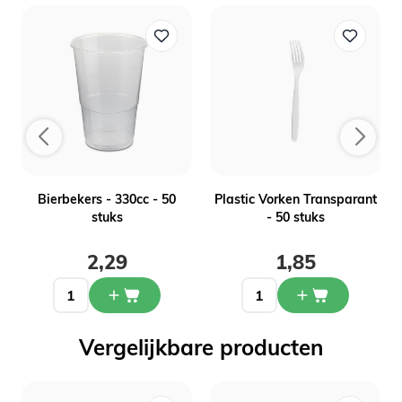
n
Bierbekers - 330cc - 50
Plastic Vorken Transparant
stuks
- 50 stuks
2,29
1,85
Vergelijkbare producten