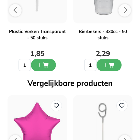
-
Plastic Vorken Transparant
Bierbekers - 330cc - 50
- 50 stuks
stuks
1,85
2,29
Vergelijkbare producten