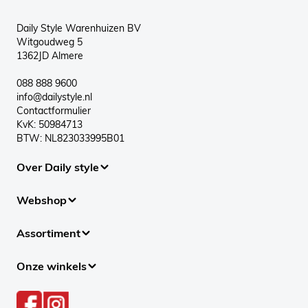
Daily Style Warenhuizen BV
Witgoudweg 5
1362JD Almere
088 888 9600
info@dailystyle.nl
Contactformulier
KvK: 50984713
BTW: NL823033995B01
Over Daily style
Webshop
Assortiment
Onze winkels