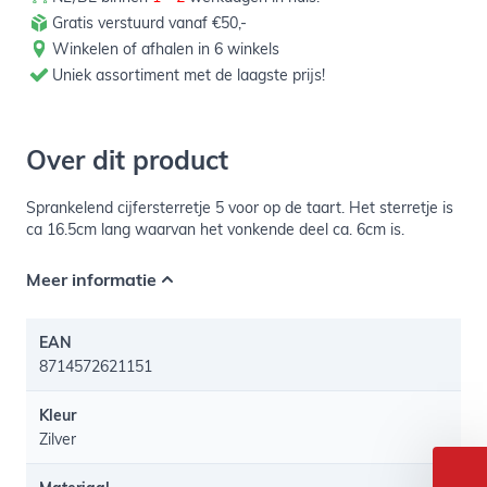
Gratis verstuurd vanaf €50,-
Winkelen of afhalen in 6 winkels
Uniek assortiment met de laagste prijs!
Over dit product
Sprankelend cijfersterretje 5 voor op de taart. Het sterretje is
ca 16.5cm lang waarvan het vonkende deel ca. 6cm is.
Meer informatie
EAN
8714572621151
Kleur
Zilver