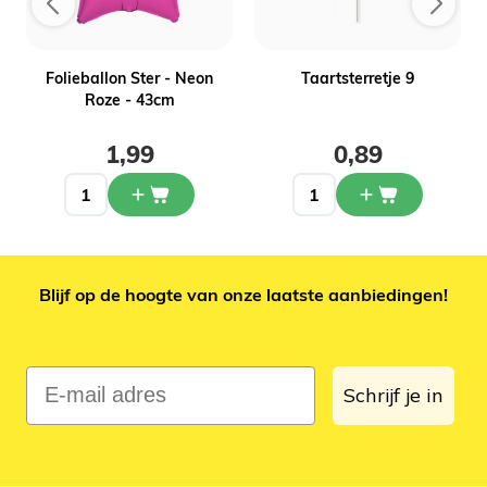
g
Folieballon Ster - Neon
Taartsterretje 9
Roze - 43cm
1,99
0,89
Blijf op de hoogte van onze laatste aanbiedingen!
E-mail adres
Schrijf je in