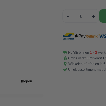
Aantal
-
+
NL/BE binnen
1 - 2
werkd
Gratis verstuurd vanaf €5
Winkelen of afhalen in 6
Uniek assortiment met de
open