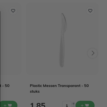
t - 50
Plastic Messen Transparant - 50
stuks
1,85