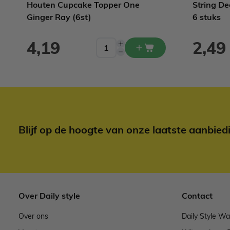
Houten Cupcake Topper One
String De
Ginger Ray (6st)
6 stuks
4,19
2,49
Blijf op de hoogte van onze laatste aanbied
Over Daily style
Contact
Over ons
Daily Style W