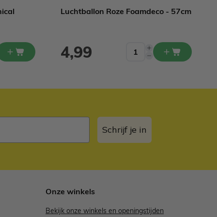
ical
Luchtballon Roze Foamdeco - 57cm
4,99
Schrijf je in
Onze winkels
Bekijk onze winkels en openingstijden