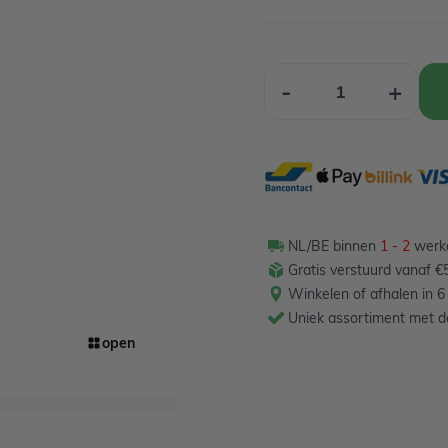
Aantal
-
+
NL/BE binnen
1 - 2
werkd
Gratis verstuurd vanaf €5
Winkelen of afhalen in 6
Uniek assortiment met de
open