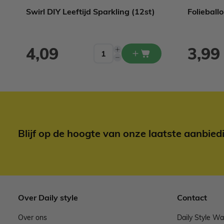
Swirl DIY Leeftijd Sparkling (12st)
Folieball
4,09
3,99
Blijf op de hoogte van onze laatste aanbied
Over Daily style
Contact
Over ons
Daily Style W