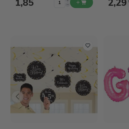
1,85
2,29