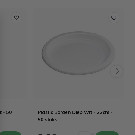
t - 50
Plastic Borden Diep Wit - 22cm -
50 stuks