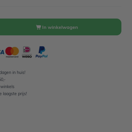
In winkelwagen
agen in huis!
0,-
 winkels
 laagste prijs!