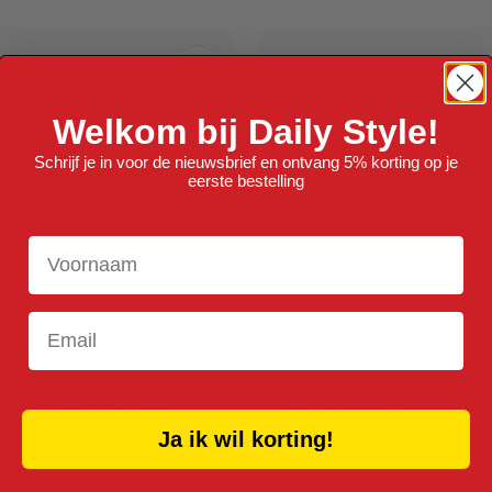
Welkom bij Daily Style!
Schrijf je in voor de nieuwsbrief en ontvang 5% korting op je
eerste bestelling
Voornaam
Email
s - 330cc - 50 stuks
Plastic Lepels Transparan
stuks
Ja ik wil korting!