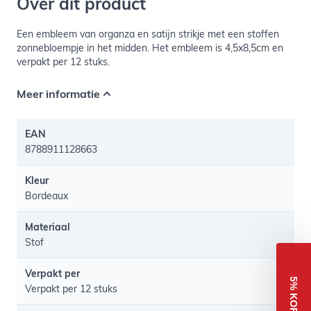
Over dit product
Een embleem van organza en satijn strikje met een stoffen
zonnebloempje in het midden. Het embleem is 4,5x8,5cm en
verpakt per 12 stuks.
Meer informatie
EAN
8788911128663
Kleur
Bordeaux
Materiaal
Stof
Verpakt per
5% KORTING
Verpakt per 12 stuks