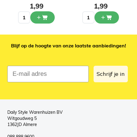
1,99
1,99
Blijf op de hoogte van onze laatste aanbiedingen!
E-mail adres
Schrijf je in
Daily Style Warenhuizen BV
Witgoudweg 5
1362JD Almere
088 888 9600