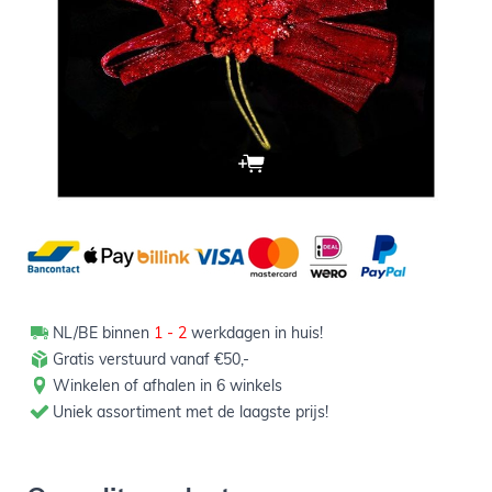
2,50
Verpakt per 12 stuks
Aantal
-
+
In winkelwagen
NL/BE binnen
1 - 2
werkdagen in huis!
Gratis verstuurd vanaf €50,-
Winkelen of afhalen in 6 winkels
Uniek assortiment met de laagste prijs!