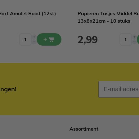
Hart Amulet Rood (12st)
Papieren Tasjes Middel R
13x8x21cm - 10 stuks
2,99
E-mail adres
ingen!
Assortiment