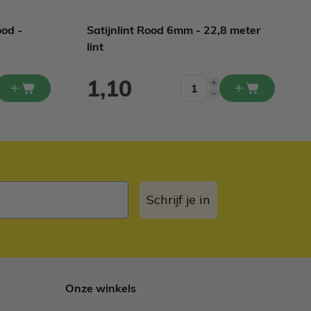
ood -
Satijnlint Rood 6mm - 22,8 meter
lint
1,10
Schrijf je in
Onze winkels