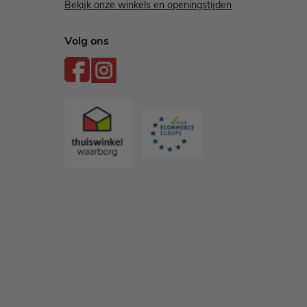
Bekijk onze winkels en openingstijden
Volg ons