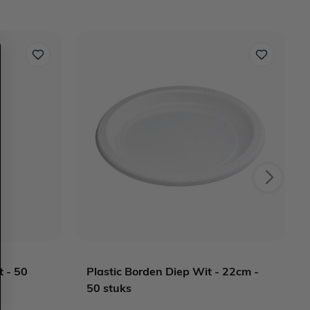
t - 50
Plastic Borden Diep Wit - 22cm -
50 stuks