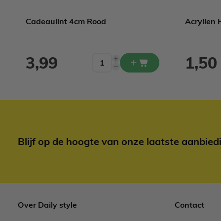
Cadeaulint 4cm Rood
Acryllen 
3,99
1,50
Blijf op de hoogte van onze laatste aanbied
Over Daily style
Contact