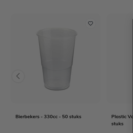
Bierbekers - 330cc - 50 stuks
Plastic V
stuks