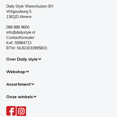
Daily Style Warenhuizen BV
Witgoudweg 5
1362JD Almere
088 888 9600
info@dailystyle.nl
Contactformulier
KvK: 50984713
BTW: NL823033995B01
Over Daily style
Webshop
Assortiment
Onze winkels