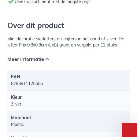
Uniek assortiment met de laagste prijs!
Over dit product
Mini decoratie sierletters en -cijfers in het goud of zilver. De
letter P is 0,8x0,8cm (LxB) groot en verpakt per 12 stuks
Meer informatie
EAN
8788911125556
Kleur
Zilver
Materiaal
Plastic