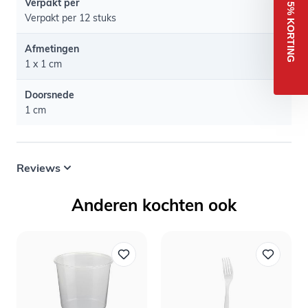
Verpakt per
5% KORTING
Verpakt per 12 stuks
Afmetingen
1 x 1 cm
Doorsnede
1 cm
Reviews
Anderen kochten ook