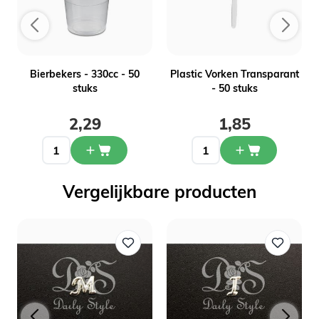
-
Bierbekers - 330cc - 50
Plastic Vorken Transparant
stuks
- 50 stuks
2,29
1,85
Vergelijkbare producten