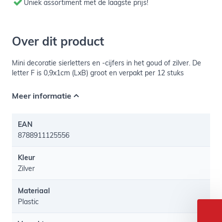
Uniek assortiment met de laagste prijs!
Over dit product
Mini decoratie sierletters en -cijfers in het goud of zilver. De
letter F is 0,9x1cm (LxB) groot en verpakt per 12 stuks
Meer informatie
EAN
8788911125556
Kleur
Zilver
Materiaal
Plastic