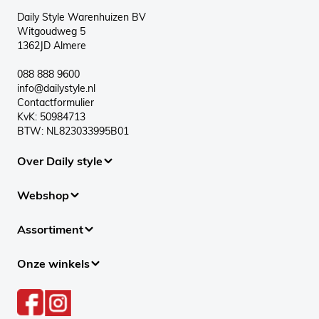
Daily Style Warenhuizen BV
Witgoudweg 5
1362JD Almere
088 888 9600
info@dailystyle.nl
Contactformulier
KvK: 50984713
BTW: NL823033995B01
Over Daily style
Webshop
Assortiment
Onze winkels