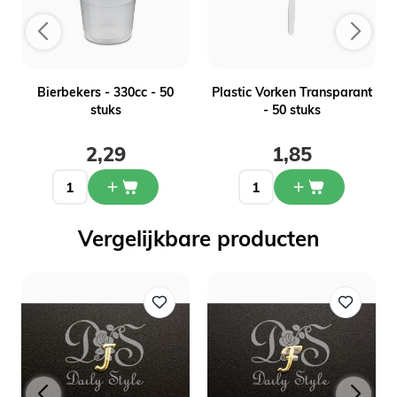
-
Bierbekers - 330cc - 50
Plastic Vorken Transparant
stuks
- 50 stuks
2,29
1,85
Vergelijkbare producten