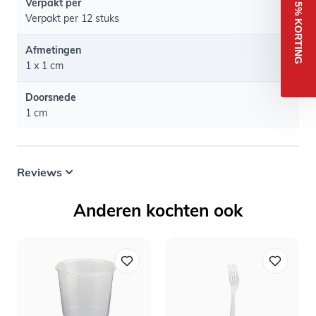
Verpakt per
5% KORTING
Verpakt per 12 stuks
Afmetingen
1 x 1 cm
Doorsnede
1 cm
Reviews
Anderen kochten ook