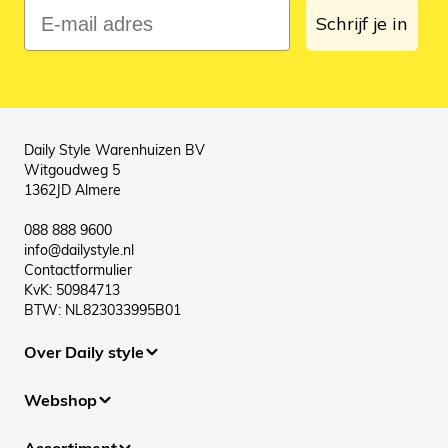
E-mail adres
Schrijf je in
Daily Style Warenhuizen BV
Witgoudweg 5
1362JD Almere
088 888 9600
info@dailystyle.nl
Contactformulier
KvK: 50984713
BTW: NL823033995B01
Over Daily style
Webshop
Assortiment