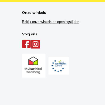
Onze winkels
Bekijk onze winkels en openingstijden
Volg ons