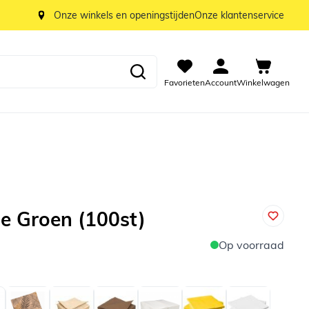
Onze winkels en openingstijden
Onze klantenservice
Favorieten
Account
Winkelwagen
e Groen (100st)
Op voorraad