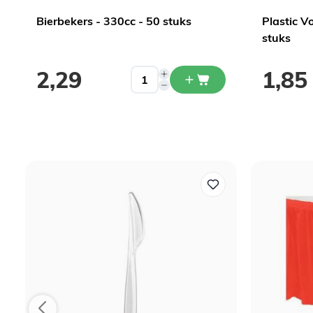
Bierbekers - 330cc - 50 stuks
Plastic V
stuks
2,29
1,85