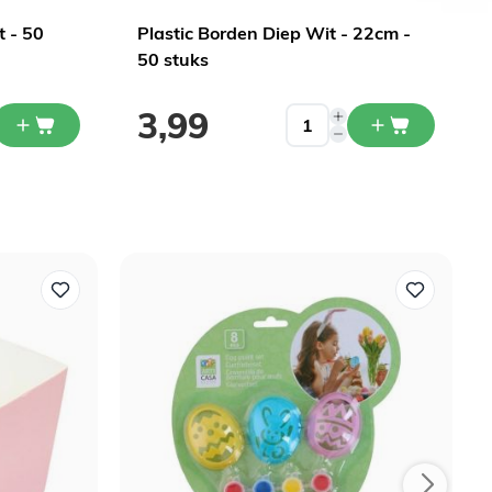
t - 50
Plastic Borden Diep Wit - 22cm -
50 stuks
3,99