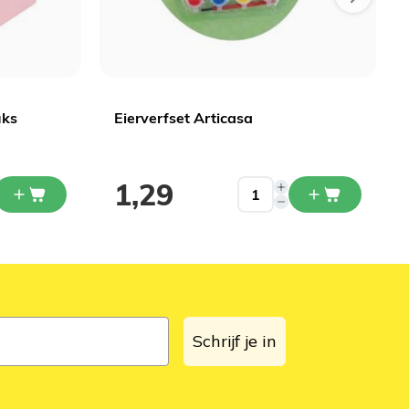
uks
Eierverfset Articasa
1,29
Schrijf je in