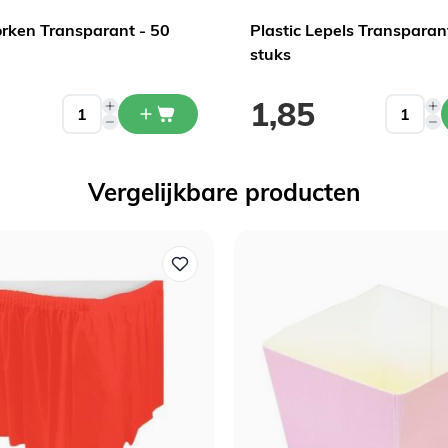
orken Transparant - 50
Plastic Lepels Transparan
stuks
1,85
Vergelijkbare producten