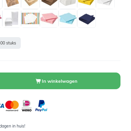
100 stuks
In winkelwagen
agen in huis!