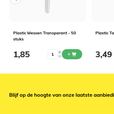
Plastic Messen Transparant - 50
Plastic T
stuks
1,85
3,49
Blijf op de hoogte van onze laatste aanbied