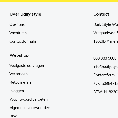
Over Daily style
Contact
Over ons
Daily Style W
Vacatures
Witgoudweg 
Contactformulier
1362JD Almer
Webshop
088 888 9600
Veelgestelde vragen
info@dailystyle
Verzenden
Contactformul
Retourneren
KvK: 5098471
Inloggen
BTW: NL8230
Wachtwoord vergeten
Algemene voorwaarden
Blog