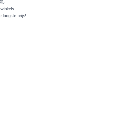
0,-
 winkels
 laagste prijs!