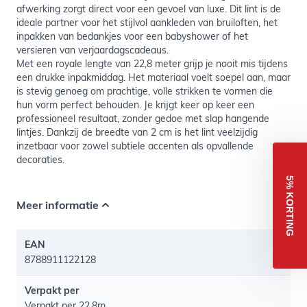
afwerking zorgt direct voor een gevoel van luxe. Dit lint is de
ideale partner voor het stijlvol aankleden van bruiloften, het
inpakken van bedankjes voor een babyshower of het
versieren van verjaardagscadeaus.
Met een royale lengte van 22,8 meter grijp je nooit mis tijdens
een drukke inpakmiddag. Het materiaal voelt soepel aan, maar
is stevig genoeg om prachtige, volle strikken te vormen die
hun vorm perfect behouden. Je krijgt keer op keer een
professioneel resultaat, zonder gedoe met slap hangende
lintjes. Dankzij de breedte van 2 cm is het lint veelzijdig
inzetbaar voor zowel subtiele accenten als opvallende
decoraties.
5% KORTING
Meer informatie
EAN
8788911122128
Verpakt per
Verpakt per 22,8m