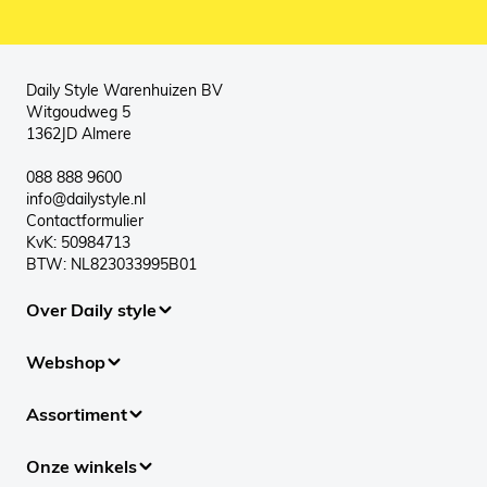
Daily Style Warenhuizen BV
Witgoudweg 5
1362JD Almere
088 888 9600
info@dailystyle.nl
Contactformulier
KvK: 50984713
BTW: NL823033995B01
Over Daily style
Webshop
Assortiment
Onze winkels