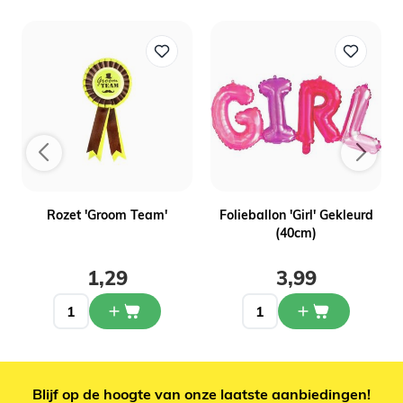
Rozet 'Groom Team'
Folieballon 'Girl' Gekleurd
(40cm)
1,29
3,99
Blijf op de hoogte van onze laatste aanbiedingen!