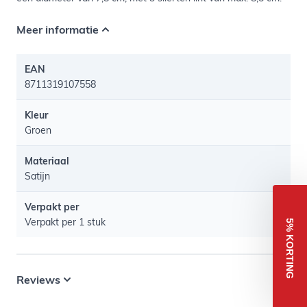
Meer informatie
EAN
8711319107558
Kleur
Groen
Materiaal
Satijn
Verpakt per
Verpakt per 1 stuk
5% KORTING
Reviews