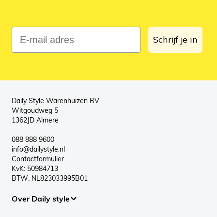
E-mail adres
Schrijf je in
Daily Style Warenhuizen BV
Witgoudweg 5
1362JD Almere
088 888 9600
info@dailystyle.nl
Contactformulier
KvK: 50984713
BTW: NL823033995B01
Over Daily style