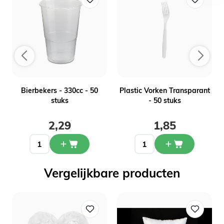
-
Bierbekers - 330cc - 50
Plastic Vorken Transparant
stuks
- 50 stuks
2,29
1,85
Vergelijkbare producten