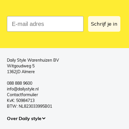
E-mail adres
Schrijf je in
Daily Style Warenhuizen BV
Witgoudweg 5
1362JD Almere
088 888 9600
info@dailystyle.nl
Contactformulier
KvK: 50984713
BTW: NL823033995B01
Over Daily style