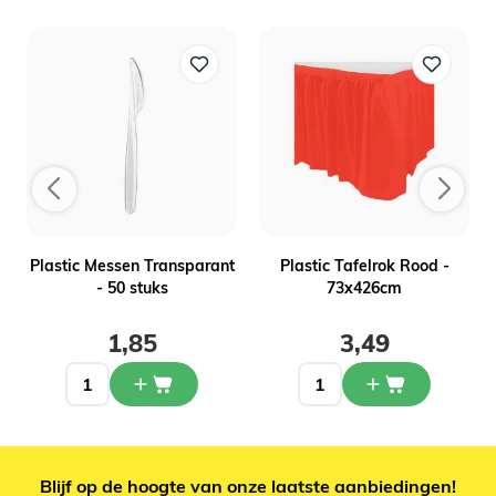
Plastic Messen Transparant
Plastic Tafelrok Rood -
- 50 stuks
73x426cm
1,85
3,49
Blijf op de hoogte van onze laatste aanbiedingen!