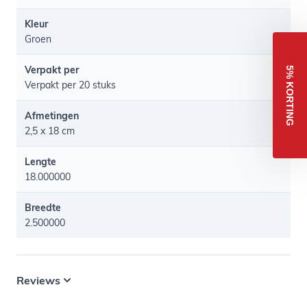
Kleur
Groen
Verpakt per
5% KORTING
Verpakt per 20 stuks
Afmetingen
2,5 x 18 cm
Lengte
18.000000
Breedte
2.500000
Reviews