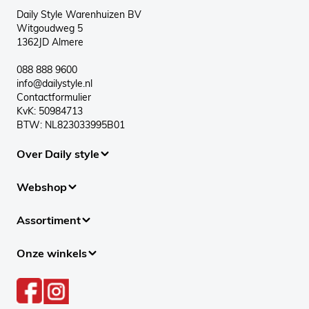
Daily Style Warenhuizen BV
Witgoudweg 5
1362JD Almere
088 888 9600
info@dailystyle.nl
Contactformulier
KvK: 50984713
BTW: NL823033995B01
Over Daily style
Webshop
Assortiment
Onze winkels