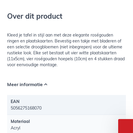
Over dit product
Kleed je tafel in stijl aan met deze elegante roségouden
ringen en plaatskaarten. Bevestig een takje met bladeren of
een selectie droogbloemen (niet inbegrepen) voor de ultieme
rustieke look. Elke set bestaat uit vier witte plaatskaarten
(11x5cm), vier roségouden hoepels (10cm) en 4 stukken draad
voor eenvoudige montage.
Meer informatie
EAN
5056275168070
Materiaal
Acryl